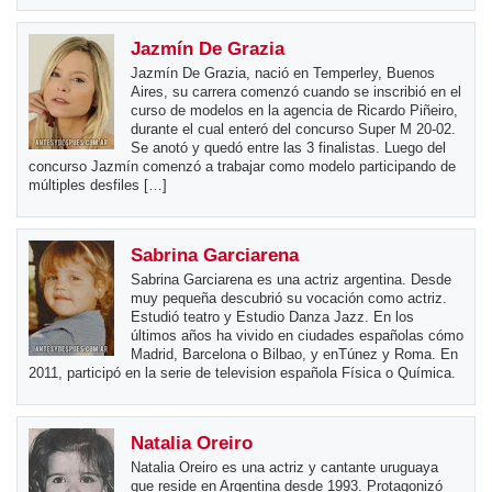
Jazmín De Grazia
Jazmín De Grazia, nació en Temperley, Buenos
Aires, su carrera comenzó cuando se inscribió en el
curso de modelos en la agencia de Ricardo Piñeiro,
durante el cual enteró del concurso Super M 20-02.
Se anotó y quedó entre las 3 finalistas. Luego del
concurso Jazmín comenzó a trabajar como modelo participando de
múltiples desfiles […]
Sabrina Garciarena
Sabrina Garciarena es una actriz argentina. Desde
muy pequeña descubrió su vocación como actriz.
Estudió teatro y Estudio Danza Jazz. En los
últimos años ha vivido en ciudades españolas cómo
Madrid, Barcelona o Bilbao, y enTúnez y Roma. En
2011, participó en la serie de television española Física o Química.
Natalia Oreiro
Natalia Oreiro es una actriz y cantante uruguaya
que reside en Argentina desde 1993. Protagonizó