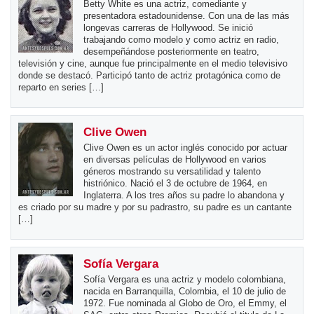
Betty White es una actriz, comediante y
presentadora estadounidense. Con una de las más
longevas carreras de Hollywood. Se inició
trabajando como modelo y como actriz en radio,
desempeñándose posteriormente en teatro,
televisión y cine, aunque fue principalmente en el medio televisivo
donde se destacó. Participó tanto de actriz protagónica como de
reparto en series […]
Clive Owen
Clive Owen es un actor inglés conocido por actuar
en diversas películas de Hollywood en varios
géneros mostrando su versatilidad y talento
histriónico. Nació el 3 de octubre de 1964, en
Inglaterra. A los tres años su padre lo abandona y
es criado por su madre y por su padrastro, su padre es un cantante
[…]
Sofía Vergara
Sofía Vergara es una actriz y modelo colombiana,
nacida en Barranquilla, Colombia, el 10 de julio de
1972. Fue nominada al Globo de Oro, el Emmy, el