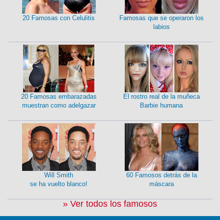
20 Famosas con Celulitis
Famosas que se operaron los
labios
20 Famosas embarazadas
El rostro real de la muñeca
muestran como adelgazar
Barbie humana
Will Smith
60 Famosos detrás de la
se ha vuelto blanco!
máscara
» Ver todos los famosos