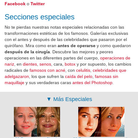
Facebook
o
Twitter
Secciones especiales
No te pierdas nuestras notas especiales relacionadas con las
transformaciones estéticas de los famosos. Galerías exclusivas
con el antes y después de las celebridades que pasaron por el
quirófano. Mira como eran
antes de operarse
y como quedaron
después de la cirugía
. Descubre las mejores y peores
operaciones en las diferentes partes del cuerpo,
operaciones de
nariz
, en
dientes
,
senos
, cara,
botox
y por supuesto, los cambios
radicales de
famosos con acné
, con
celulitis
,
celebridades que
adelgazaron
, los que sufren la
caída del pelo
,
famosas sin
maquillaje
y sus verdaderas caras
antes del Photoshop
.
▼
Más Especiales