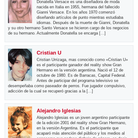
Donatella Versace es una diseñadora de moda
nacida en Italia en 1955, hermana del fallecido
Gianni Versace. En los años 1970 comenzó
diseñando artículos de punto mientras estudiaba
idiomas. Después de la muerte de Gianni, Donatella
y su otro hermano Santo Versace se hicieron cargo de los negocios
de su hermano. Actualmente Donatella se encarga […]
Cristian U
Cristian Urrizaga, mas conocido como «Cristian U»
es el participante ganador del reality show Gran
Hermano en la versión argentiina. Nació el 12 de
octubre de 1980. Es de Barracas, Capital Federal.
Antes de participar del programa televisivo se
desempeñaba como paseador de perros. Fue jugador compulsivo,
adicción de la cual se recuperó gracias a la […]
Alejandro Iglesias
Alejandro Iglesias es un joven argentino participante
de la edición 2001 del reality show Gran Hermano,
en la versión Argentina. Es el participante que
acaparó más atención del público y los medios al