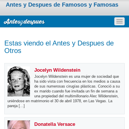
Antes y Despues de Famosos y Famosas
Togg
navig
Estas viendo el Antes y Despues de
Otros
Jocelyn Wildenstein
Jocelyn Wildenstein es una mujer de sociedad que
ha sido vista con frecuencia en los medios a causa
de sus numerosas cirugías plásticas. Conoció a su
ex marido cuando fue invitada un fin de semana a
una propiedad del multimillonario Alec Wildenstein,
uniéndose en matrimonio el 30 de abril 1978, en Las Vegas. La
pareja […]
Donatella Versace