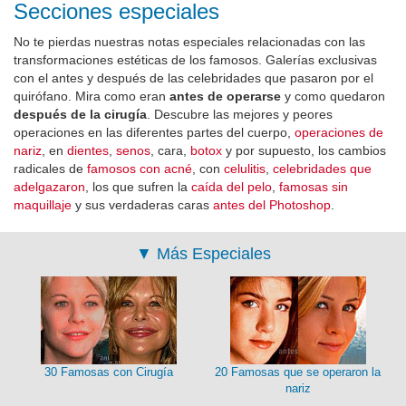
Secciones especiales
No te pierdas nuestras notas especiales relacionadas con las
transformaciones estéticas de los famosos. Galerías exclusivas
con el antes y después de las celebridades que pasaron por el
quirófano. Mira como eran
antes de operarse
y como quedaron
después de la cirugía
. Descubre las mejores y peores
operaciones en las diferentes partes del cuerpo,
operaciones de
nariz
, en
dientes
,
senos
, cara,
botox
y por supuesto, los cambios
radicales de
famosos con acné
, con
celulitis
,
celebridades que
adelgazaron
, los que sufren la
caída del pelo
,
famosas sin
maquillaje
y sus verdaderas caras
antes del Photoshop
.
▼
Más Especiales
30 Famosas con Cirugía
20 Famosas que se operaron la
nariz