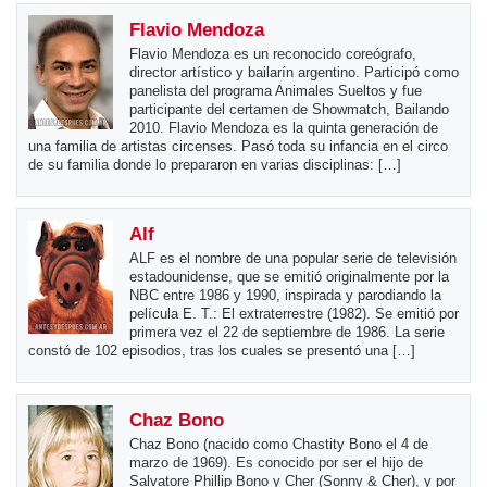
Flavio Mendoza
Flavio Mendoza es un reconocido coreógrafo,
director artístico y bailarín argentino. Participó como
panelista del programa Animales Sueltos y fue
participante del certamen de Showmatch, Bailando
2010. Flavio Mendoza es la quinta generación de
una familia de artistas circenses. Pasó toda su infancia en el circo
de su familia donde lo prepararon en varias disciplinas: […]
Alf
ALF es el nombre de una popular serie de televisión
estadounidense, que se emitió originalmente por la
NBC entre 1986 y 1990, inspirada y parodiando la
película E. T.: El extraterrestre (1982). Se emitió por
primera vez el 22 de septiembre de 1986. La serie
constó de 102 episodios, tras los cuales se presentó una […]
Chaz Bono
Chaz Bono (nacido como Chastity Bono el 4 de
marzo de 1969). Es conocido por ser el hijo de
Salvatore Phillip Bono y Cher (Sonny & Cher), y por