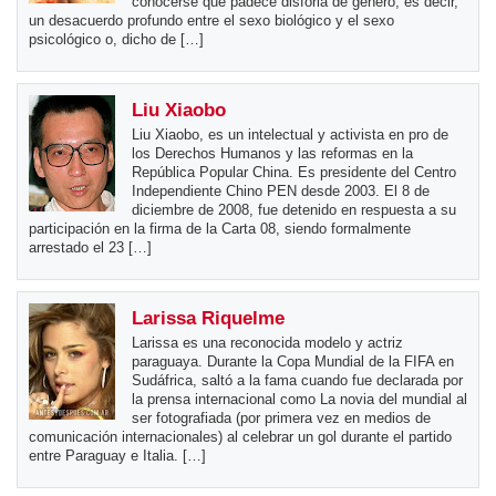
conocerse que padece disforia de género, es decir,
un desacuerdo profundo entre el sexo biológico y el sexo
psicológico o, dicho de […]
Liu Xiaobo
Liu Xiaobo, es un intelectual y activista en pro de
los Derechos Humanos y las reformas en la
República Popular China. Es presidente del Centro
Independiente Chino PEN desde 2003. El 8 de
diciembre de 2008, fue detenido en respuesta a su
participación en la firma de la Carta 08, siendo formalmente
arrestado el 23 […]
Larissa Riquelme
Larissa es una reconocida modelo y actriz
paraguaya. Durante la Copa Mundial de la FIFA en
Sudáfrica, saltó a la fama cuando fue declarada por
la prensa internacional como La novia del mundial al
ser fotografiada (por primera vez en medios de
comunicación internacionales) al celebrar un gol durante el partido
entre Paraguay e Italia. […]