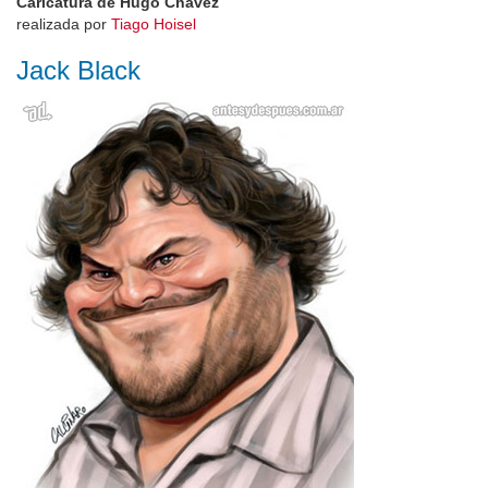
Caricatura de Hugo Chavez
realizada por
Tiago Hoisel
Jack Black