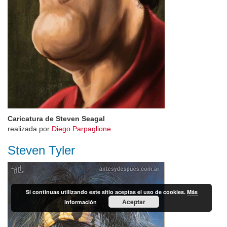
Caricatura de Steven Seagal
realizada por
Diego Parpaglione
Steven Tyler
Si continuas utilizando este sitio aceptas el uso de cookies.
Más
Aceptar
información