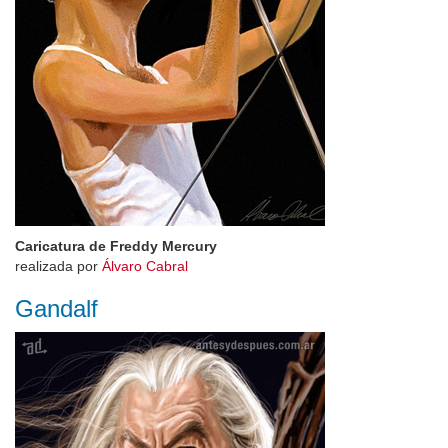
Caricatura de Freddy Mercury
realizada por
Álvaro Cabral
Gandalf