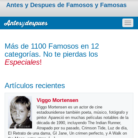
Antes y Despues de Famosos y Famosas
Togg
navig
Más de 1100 Famosos en 12
categorías. No te pierdas los
Especiales
!
Artículos recientes
Viggo Mortensen
Viggo Mortensen es un actor de cine
estadounidense también poeta, músico, fotógrafo y
pintor. Apareció en muchas películas notables de la
década de 1990, incluyendo The Indian Runner,
Atrapado por su pasado, Crimson Tide, Luz de día,
El Retrato de una dama, GI Jane, Un crimen perfecto, y A Walk on