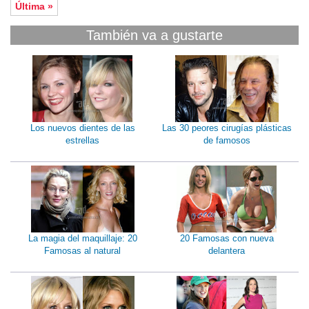
Última »
También va a gustarte
Los nuevos dientes de las
Las 30 peores cirugías plásticas
estrellas
de famosos
La magia del maquillaje: 20
20 Famosas con nueva
Famosas al natural
delantera