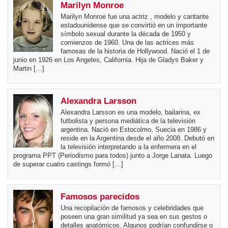
Marilyn Monroe
Marilyn Monroe fue una actriz , modelo y cantante
estadounidense que se convirtió en un importante
símbolo sexual durante la década de 1950 y
comienzos de 1960. Una de las actrices más
famosas de la historia de Hollywood. Nació el 1 de
junio en 1926 en Los Angeles, California. Hija de Gladys Baker y
Martin […]
Alexandra Larsson
Alexandra Larsson es una modelo, bailarina, ex
futbolista y persona mediática de la televisión
argentina. Nació en Estocolmo, Suecia en 1986 y
reside en la Argentina desde el año 2008. Debutó en
la televisión interpretando a la enfermera en el
programa PPT (Periodismo para todos) junto a Jorge Lanata. Luego
de superar cuatro castings formó […]
Famosos parecidos
Una recopilación de famosos y celebridades que
poseen una gran similitud ya sea en sus gestos o
detalles anatómicos. Algunos podrían confundirse o