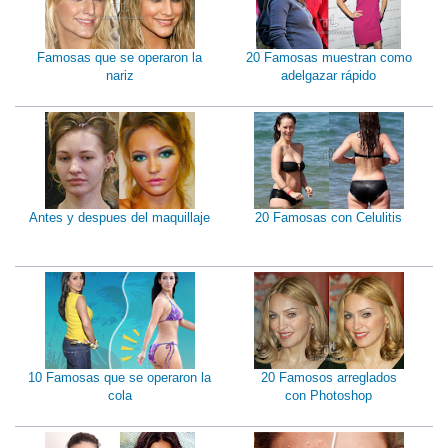
Famosas que se operaron la
20 Famosas muestran como
nariz
adelgazar rápido
Antes y despues del maquillaje
20 Famosas con Celulitis
10 Famosas que se operaron la
20 Famosos arreglados
cola
con Photoshop