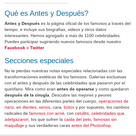
Qué es Antes y Después?
Antes y Después
es la página oficial de los famosos a través del
tiempo, e incluye sus biografías, videos y otros datos
interesantes. Hemos agregado a más de 1100 celebridades.
Puedes participar sugiriendo nuevos famosos desde nuestro
Facebook
o
Twitter
Secciones especiales
No te pierdas nuestras notas especiales relacionadas con las
transformaciones estéticas de los famosos. Galerías exclusivas
con el antes y después de las celebridades que pasaron por el
quirófano. Mira como eran
antes de operarse
y como quedaron
después de la cirugía
. Descubre las mejores y peores
operaciones en las diferentes partes del cuerpo,
operaciones de
nariz
, en
dientes
,
senos
, cara,
botox
y por supuesto, los cambios
radicales de
famosos con acné
, con
celulitis
,
celebridades que
adelgazaron
, los que sufren la
caída del pelo
,
famosas sin
maquillaje
y sus verdaderas caras
antes del Photoshop
.