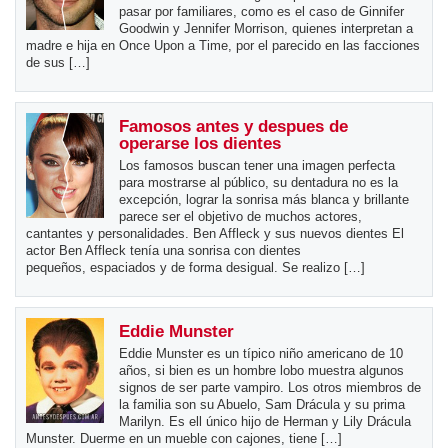
pasar por familiares, como es el caso de Ginnifer
Goodwin y Jennifer Morrison, quienes interpretan a
madre e hija en Once Upon a Time, por el parecido en las facciones
de sus […]
Famosos antes y despues de
operarse los dientes
Los famosos buscan tener una imagen perfecta
para mostrarse al público, su dentadura no es la
excepción, lograr la sonrisa más blanca y brillante
parece ser el objetivo de muchos actores,
cantantes y personalidades. Ben Affleck y sus nuevos dientes El
actor Ben Affleck tenía una sonrisa con dientes
pequeños, espaciados y de forma desigual. Se realizo […]
Eddie Munster
Eddie Munster es un típico niño americano de 10
años, si bien es un hombre lobo muestra algunos
signos de ser parte vampiro. Los otros miembros de
la familia son su Abuelo, Sam Drácula y su prima
Marilyn. Es ell único hijo de Herman y Lily Drácula
Munster. Duerme en un mueble con cajones, tiene […]