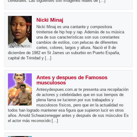
cerebrales. Las siguientes son imágenes reales de […]
Nicki Minaj
Nicki Minaj es una cantante y compositora
trinitense de hip hop y rap. Además de su música
una de sus características son sus constantes
cambios de estilos, con pelucas de diferentes
cortes, colores, largos y altura. Nació el 8 de
diciembre de 1982 en St James un suburbio en Puerto España,
capital de Trinidad y […]
Antes y despues de Famosos
musculosos
Antesydespues.com.ar te presenta una recopilación
de actores y celebridades que en sus tiempos de
plena fama se lucieron por sus trabajados y
musculosos físicos, pero que en la actualidad no
todos han logrado mantener esa figura que supieron lucir en otros
años. Arnold Schwarzenegger antes y después de sus músculos Es
el actor más reconocido […]