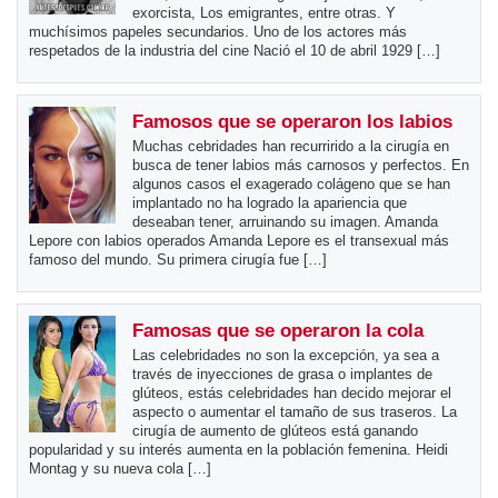
exorcista, Los emigrantes, entre otras. Y
muchísimos papeles secundarios. Uno de los actores más
respetados de la industria del cine Nació el 10 de abril 1929 […]
Famosos que se operaron los labios
Muchas cebridades han recurrirido a la cirugía en
busca de tener labios más carnosos y perfectos. En
algunos casos el exagerado colágeno que se han
implantado no ha logrado la apariencia que
deseaban tener, arruinando su imagen. Amanda
Lepore con labios operados Amanda Lepore es el transexual más
famoso del mundo. Su primera cirugía fue […]
Famosas que se operaron la cola
Las celebridades no son la excepción, ya sea a
través de inyecciones de grasa o implantes de
glúteos, estás celebridades han decido mejorar el
aspecto o aumentar el tamaño de sus traseros. La
cirugía de aumento de glúteos está ganando
popularidad y su interés aumenta en la población femenina. Heidi
Montag y su nueva cola […]