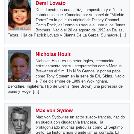
Demi Lovato
Demi Lovato es una actriz, compositora y músico
estadounidense. Conocida por su papel de “Mitchie
Torres” en la película original de Disney Channel
Camp Rock, así como su secuela junto a los Jonas
Brothers. Nació el 20 de agosto de 1992 en Dallas,
Texas. Hija de Patrick Lovato y Dianna De La Garza. Su madre, […]
Nicholas Hoult
Nicholas Hoult es un actor Inglés, reconocido
artísticamente por su interpretación como Marcus
Brewer en el film “Un Niño Grande “y por su papel
como Tony Stonem en la serie de E4, Skins. Nacio
el 7 de diciembre de 1989 en Wokingham,
Berkshire, Inglaterra. Hijo de Glenis, (née Brown) una profesora de
piano y Roger […]
Max von Sydow
Max von Sydow es un actor sueco- francés, nacido
en suecia con ciudadanía francesa. Ha
protagonizado muchas películas como El Séptimo
Sello, La historia más grande jamás contada, El