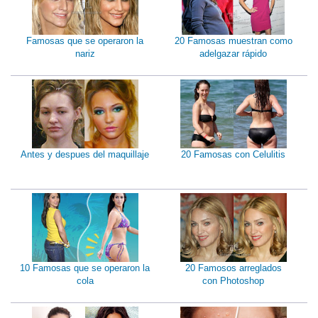
Famosas que se operaron la
20 Famosas muestran como
nariz
adelgazar rápido
Antes y despues del maquillaje
20 Famosas con Celulitis
10 Famosas que se operaron la
20 Famosos arreglados
cola
con Photoshop