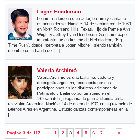
Logan Henderson
Logan Henderson es un actor, bailarín y cantante
estadounidense. Nació el 14 de septiembre de 1989
en North Richland Hills, Texas. Hijo de Pamela Ann
Wright y Jeffrey Lynn Henderson. Su primer papel
importante fue en la serie de Nickelodeon, “Big
Time Rush”, donde interpreta a Logan Mitchell, siendo también
miembro de la banda del […]
Valeria Archimó
Valeria Archimó es una bailarina, vedette y
coreógrafa argentina, reconocida por sus
participaciones en las distintas ediciones de
Patinando y Bailando por un sueño en el
“Showmatch”, programa de gran audiencia en la
televisión Argentina. Nació el 14 de enero de 1972 en la provincia de
Buenos Aires en Argentina. Estudió danzas contemporáneas en la
[…]
Página 3 de 117
«
1
2
3
4
5
6
7
...
»