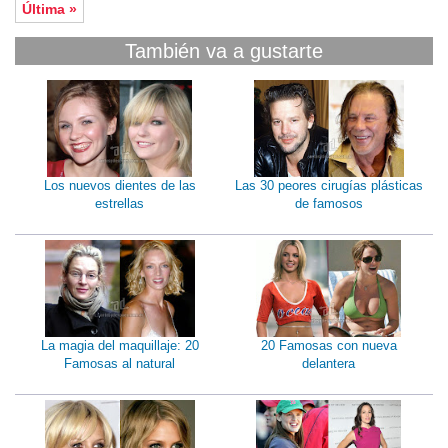
Última »
También va a gustarte
Los nuevos dientes de las
Las 30 peores cirugías plásticas
estrellas
de famosos
La magia del maquillaje: 20
20 Famosas con nueva
Famosas al natural
delantera