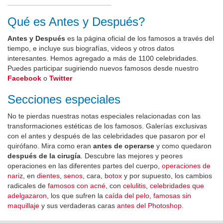
Qué es Antes y Después?
Antes y Después
es la página oficial de los famosos a través del
tiempo, e incluye sus biografías, videos y otros datos
interesantes. Hemos agregado a más de 1100 celebridades.
Puedes participar sugiriendo nuevos famosos desde nuestro
Facebook
o
Twitter
Secciones especiales
No te pierdas nuestras notas especiales relacionadas con las
transformaciones estéticas de los famosos. Galerías exclusivas
con el antes y después de las celebridades que pasaron por el
quirófano. Mira como eran
antes de operarse
y como quedaron
después de la cirugía
. Descubre las mejores y peores
operaciones en las diferentes partes del cuerpo,
operaciones de
nariz
, en
dientes
,
senos
, cara,
botox
y por supuesto, los cambios
radicales de
famosos con acné
, con
celulitis
,
celebridades que
adelgazaron
, los que sufren la
caída del pelo
,
famosas sin
maquillaje
y sus verdaderas caras
antes del Photoshop
.