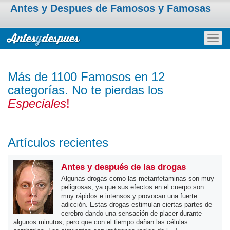
Antes y Despues de Famosos y Famosas
Togg
navig
Más de 1100 Famosos en 12
categorías. No te pierdas los
Especiales
!
Artículos recientes
Antes y después de las drogas
Algunas drogas como las metanfetaminas son muy
peligrosas, ya que sus efectos en el cuerpo son
muy rápidos e intensos y provocan una fuerte
adicción. Estas drogas estimulan ciertas partes de
cerebro dando una sensación de placer durante
algunos minutos, pero que con el tiempo dañan las células