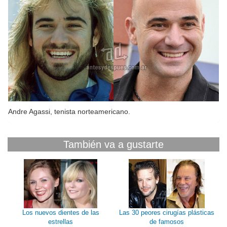
Andre Agassi, tenista norteamericano.
Br
También va a gustarte
Los nuevos dientes de las
Las 30 peores cirugías plásticas
estrellas
de famosos