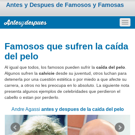
Antes y Despues de Famosos y Famosas
Togg
navig
Famosos que sufren la caída
del pelo
Al igual que todos, los famosos pueden sufrir la
caída del pelo
.
Algunos sufren la
calvicie
desde su juventud, otros luchan para
detenerla por una cuestión estética o por miedo a que afecte su
carrera, a otros no les preocupa en lo absoluto. La siguiente nota
presenta algunos ejemplos de celebridades que perdieron el
cabello o estan por perderlo.
Andre Agassi
antes y despues de la caida del pelo