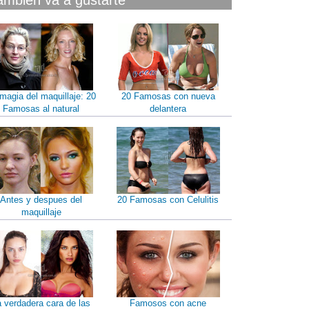
ambién va a gustarte
magia del maquillaje: 20
20 Famosas con nueva
Famosas al natural
delantera
Antes y despues del
20 Famosas con Celulitis
maquillaje
a verdadera cara de las
Famosos con acne