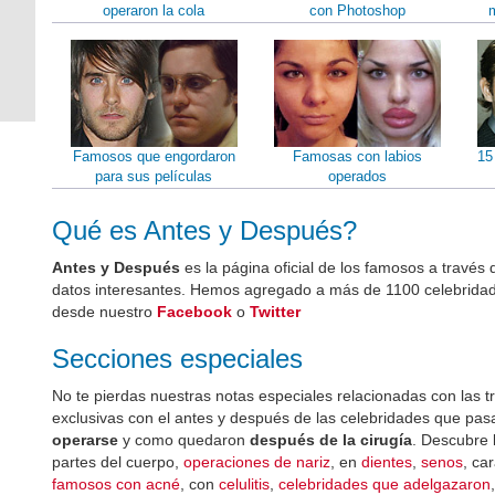
operaron la cola
con Photoshop
m
Famosos que engordaron
Famosas con labios
15
para sus películas
operados
Qué es Antes y Después?
Antes y Después
es la página oficial de los famosos a través d
datos interesantes. Hemos agregado a más de 1100 celebridad
desde nuestro
Facebook
o
Twitter
Secciones especiales
No te pierdas nuestras notas especiales relacionadas con las 
exclusivas con el antes y después de las celebridades que pas
operarse
y como quedaron
después de la cirugía
. Descubre 
partes del cuerpo,
operaciones de nariz
, en
dientes
,
senos
, ca
famosos con acné
, con
celulitis
,
celebridades que adelgazaron