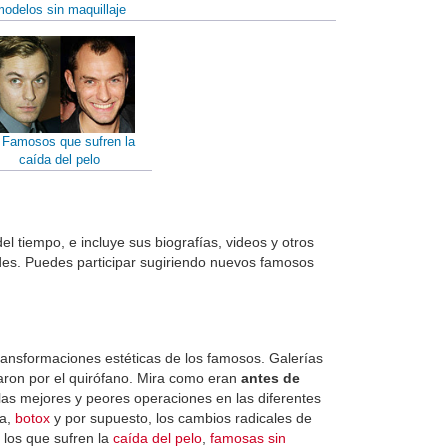
odelos sin maquillaje
 Famosos que sufren la
caída del pelo
el tiempo, e incluye sus biografías, videos y otros
es. Puedes participar sugiriendo nuevos famosos
transformaciones estéticas de los famosos. Galerías
aron por el quirófano. Mira como eran
antes de
las mejores y peores operaciones en las diferentes
ra,
botox
y por supuesto, los cambios radicales de
, los que sufren la
caída del pelo
,
famosas sin