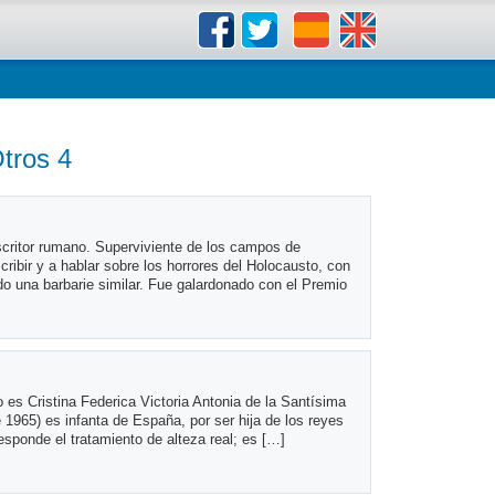
tros 4
scritor rumano. Superviviente de los campos de
ribir y a hablar sobre los horrores del Holocausto, con
ndo una barbarie similar. Fue galardonado con el Premio
es Cristina Federica Victoria Antonia de la Santísima
 1965) es infanta de España, por ser hija de los reyes
responde el tratamiento de alteza real; es […]