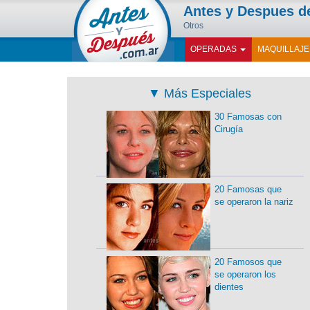
Antes y Despues 
Otros
OPERADAS
MAQUILLAJ
▼
Más Especiales
30 Famosas con
Cirugía
20 Famosas que
se operaron la nariz
20 Famosos que
se operaron los
dientes