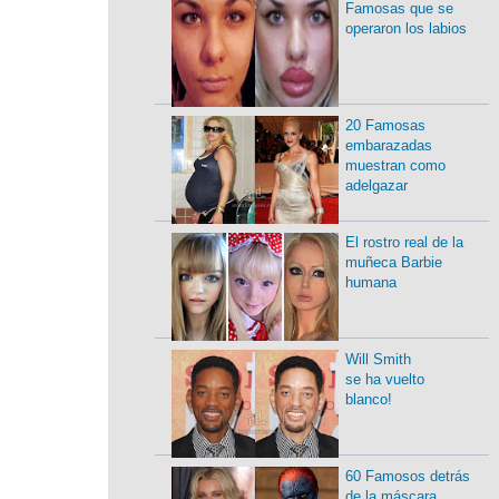
Famosas que se
operaron los labios
20 Famosas
embarazadas
muestran como
adelgazar
El rostro real de la
muñeca Barbie
humana
Will Smith
se ha vuelto
blanco!
60 Famosos detrás
de la máscara