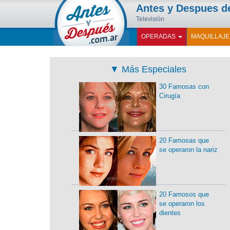
Antes y Despues 
Televisión
OPERADAS
MAQUILLAJ
▼
Más Especiales
30 Famosas con
Cirugía
20 Famosas que
se operaron la nariz
20 Famosos que
se operaron los
dientes