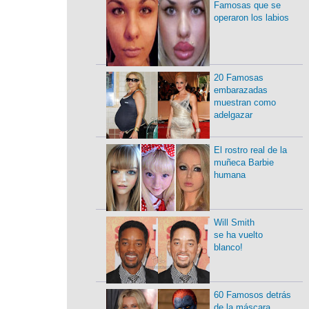
Famosas que se
operaron los labios
20 Famosas
embarazadas
muestran como
adelgazar
El rostro real de la
muñeca Barbie
humana
Will Smith
se ha vuelto
blanco!
60 Famosos detrás
de la máscara