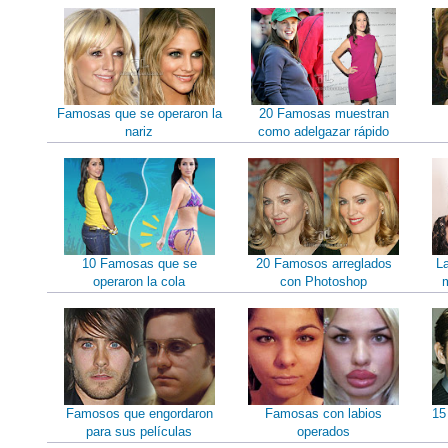
Famosas que se operaron la
20 Famosas muestran
nariz
como adelgazar rápido
10 Famosas que se
20 Famosos arreglados
L
operaron la cola
con Photoshop
m
Famosos que engordaron
Famosas con labios
15
para sus películas
operados