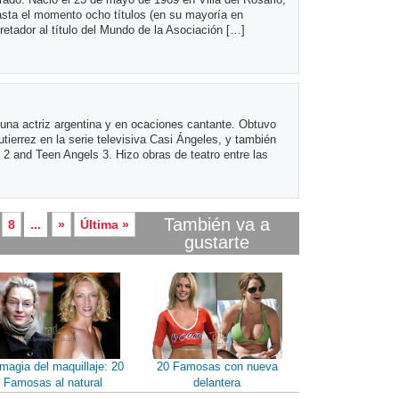
hasta el momento ocho títulos (en su mayoría en
etador al título del Mundo de la Asociación […]
 una actriz argentina y en ocaciones cantante. Obtuvo
utierrez en la serie televisiva Casi Ángeles, y también
 2 and Teen Angels 3. Hizo obras de teatro entre las
También va a
8
...
»
Última »
gustarte
magia del maquillaje: 20
20 Famosas con nueva
Famosas al natural
delantera