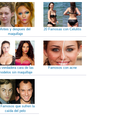
Antes y despues del
20 Famosas con Celulitis
maquillaje
a verdadera cara de las
Famosos con acne
odelos sin maquillaje
 Famosos que sufren la
caída del pelo