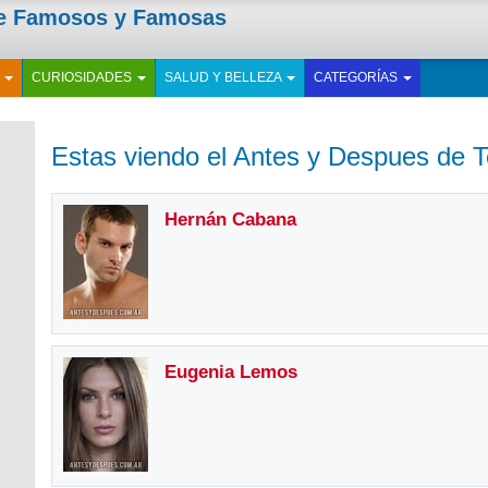
de Famosos y Famosas
E
CURIOSIDADES
SALUD Y BELLEZA
CATEGORÍAS
Estas viendo el Antes y Despues de T
Hernán Cabana
Eugenia Lemos