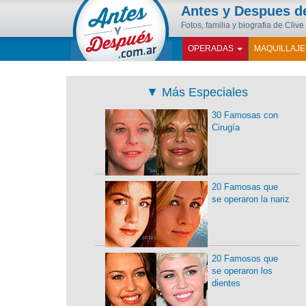
Antes y Despues 
Fotos, familia y biografia de Cliv
OPERADAS
MAQUILLAJ
▼
Más Especiales
30 Famosas con
Cirugía
20 Famosas que
se operaron la nariz
20 Famosos que
se operaron los
dientes