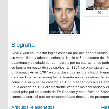
2011
Biografía
Clive Owen es un actor inglés conocido por actuar en diversas
su versatilidad y talento histriónico. Nació el 3 de octubre de 1
abandona y es criado por su madre y por su padrastro, su padr
su familia en busca de sus sueños. En 1984, se empieza a inte
of Dramatic Art en 1987 en una clase que incluía a Ralph Fien
ganó un lugar en el Young Vic, actuando en varias obras de S
conoció a su mujer se casaron en 1995 y tienen dos hijas Han
En la década de 1990era frecuente verlo en los escenarios y en
papel principal en la serie de TV Chancer y en el éxito de Bro
conocido entre el público norteamericano después de protagon
Artículos relacionados:
Mas