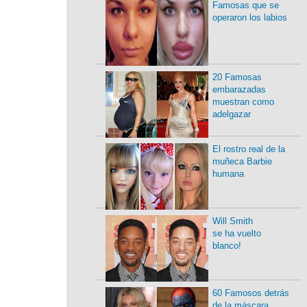
Famosas que se
operaron los labios
20 Famosas
embarazadas
muestran como
adelgazar
El rostro real de la
muñeca Barbie
humana
Will Smith
se ha vuelto
blanco!
60 Famosos detrás
de la máscara