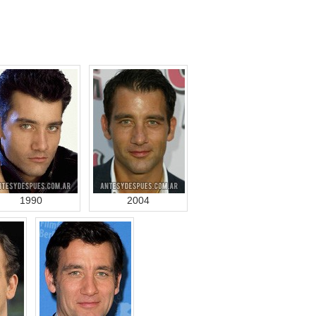
1990
2004