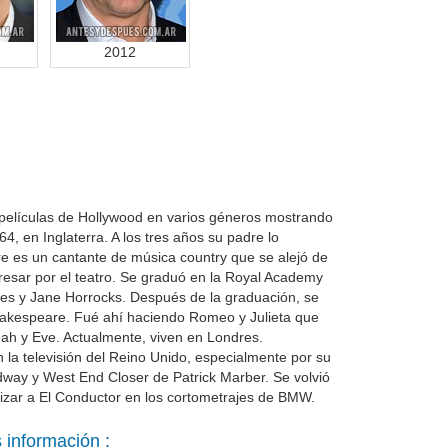
2012
 películas de Hollywood en varios géneros mostrando
964, en Inglaterra. A los tres años su padre lo
e es un cantante de música country que se alejó de
resar por el teatro. Se graduó en la Royal Academy
nes y Jane Horrocks. Después de la graduación, se
hakespeare. Fué ahí haciendo Romeo y Julieta que
nah y Eve. Actualmente, viven en Londres.
 la televisión del Reino Unido, especialmente por su
adway y West End Closer de Patrick Marber. Se volvió
izar a El Conductor en los cortometrajes de BMW.
 información :