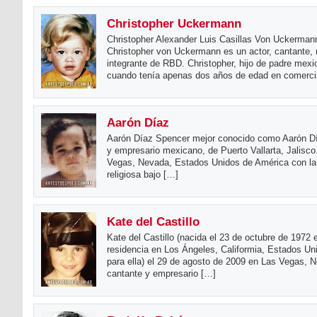
Christopher Uckermann
Christopher Alexander Luis Casillas Von Uckerman
Christopher von Uckermann es un actor, cantante,
integrante de RBD. Christopher, hijo de padre mex
cuando tenía apenas dos años de edad en comerci
Aarón Díaz
Aarón Díaz Spencer mejor conocido como Aarón Día
y empresario mexicano, de Puerto Vallarta, Jalisco
Vegas, Nevada, Estados Unidos de América con la a
religiosa bajo […]
Kate del Castillo
Kate del Castillo (nacida el 23 de octubre de 1972
residencia en Los Ángeles, Califormia, Estados U
para ella) el 29 de agosto de 2009 en Las Vegas, 
cantante y empresario […]