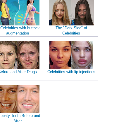
 Celebrities with buttock
The "Dark Side" of
augmentation
Celebrities
efore and After Drugs
Celebrities with lip injections
lebrity Teeth Before and
After