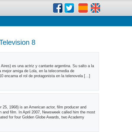
Television 8
Aires) es una actriz y cantante argentina. Su salto a la
a mejor amiga de Lola, en la telecomedia de
 encarna el rol de protagonista en la telenovela […]
er 25, 1968) is an American actor, film producer and
n and film. In April 2007, Newsweek called him the most
inated for four Golden Globe Awards, two Academy