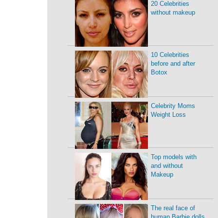
20 Celebrities
without makeup
10 Celebrities
before and after
Botox
Celebrity Moms
Weight Loss
Top models with
and without
Makeup
The real face of
human Barbie dolls