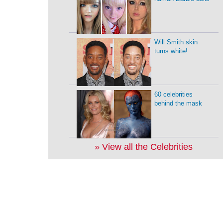
Will Smith skin
turns white!
60 celebrities
behind the mask
» View all the Celebrities