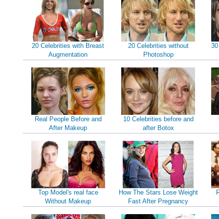
20 Celebrities with Breast
20 Celebrities without
30
Augmentation
Photoshop
Real People Before and
10 Celebrities before and
After Makeup
after Botox
Top Model's real face
How The Stars Lose Weight
Without Makeup
Fast After Pregnancy