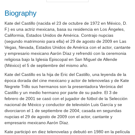
Biography
Kate del Castillo (nacida el 23 de octubre de 1972 en México, D.
F.) es una actriz mexicana, basa su residencia en Los Ángeles,
Califormia, Estados Unidos de América. Contrajo nupcias
(segundo matrimonio para ella) el 29 de agosto de 2009 en Las
Vegas, Nevada, Estados Unidos de América con el actor, cantante
y empresario mexicano Aarón Díaz y refrendó con la ceremonia
religiosa bajo la Iglesia Episcopal en San Miguel de Allende
(México) el 5 de septiembre del mismo año.
Kate del Castillo es la hija de Eric del Castillo, una leyenda de la
época dorada del cine mexicano y actor de telenovelas y de Kate
Negrete Trillo sus hermanos son la presentadora Verónica del
Castillo y un medio hermano por parte de su padre. El 3 de
febrero de 2001 se casó con el jugador de fútbol de la Selección
nacional de México y conductor de televisión Luis García y se
divorciaron el 1 de septiembre de 2004; casada en segundas
nupcias el 29 de agosto de 2009 con el actor, cantante y
empresario mexicano Aarón Díaz.
Kate participó en diez telenovelas y debutó en 1980 en la película