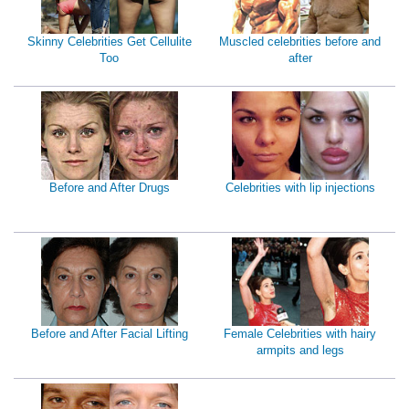
Skinny Celebrities Get Cellulite
Muscled celebrities before and
Too
after
Before and After Drugs
Celebrities with lip injections
Before and After Facial Lifting
Female Celebrities with hairy
armpits and legs