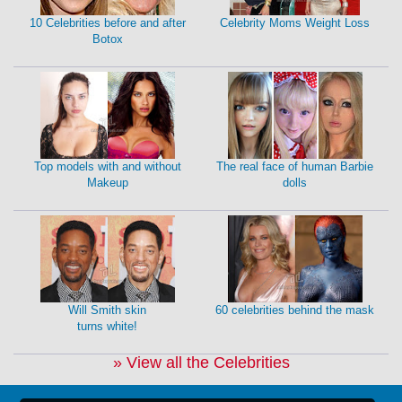
10 Celebrities before and after
Celebrity Moms Weight Loss
Botox
Top models with and without
The real face of human Barbie
Makeup
dolls
Will Smith skin
60 celebrities behind the mask
turns white!
» View all the Celebrities