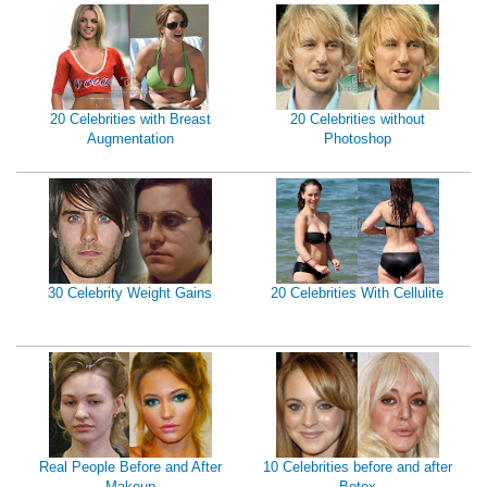
20 Celebrities with Breast
20 Celebrities without
Augmentation
Photoshop
30 Celebrity Weight Gains
20 Celebrities With Cellulite
Real People Before and After
10 Celebrities before and after
Makeup
Botox