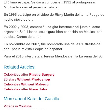
El último escape. Se dio a conocer en 1991 al protagonizar
Muchachitas en el papel de Leticia.
En 1996 participó en el video de Ricky Martin del tema Fuego de
noche nieve de día.
En 2002 y 2003, comenzó una gira internacional junto al actor
argentino Saúl Lisazo, otra figura bien conocida en México, con
su obra Cartas de amor.
En noviembre de 2007, fue nombrada una de las “Estrellas del
año” por la revista People en español.
Para el 2010 interpreta a Teresa Mendoza en la La reina del Sur
Related Articles:
Celebrities after
Plastic Surgery
20 stars
Without Photoshop
Celebrities
Without Makeup
Celebrities after
Nose Jobs
More about Kate del Castillo:
Videos in Youtube