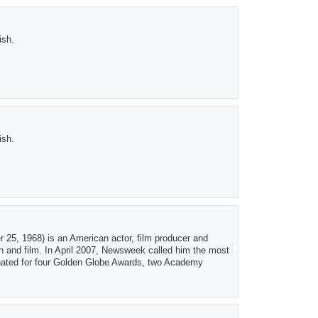
ish.
ish.
er 25, 1968) is an American actor, film producer and
n and film. In April 2007, Newsweek called him the most
inated for four Golden Globe Awards, two Academy