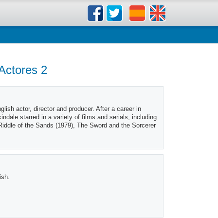
 Actores 2
h actor, director and producer. After a career in
ndale starred in a variety of films and serials, including
Riddle of the Sands (1979), The Sword and the Sorcerer
ish.