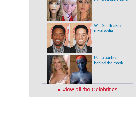
Will Smith skin
turns white!
60 celebrities
behind the mask
» View all the Celebrities