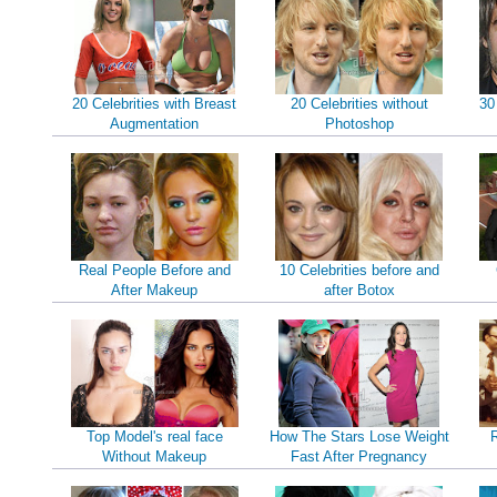
20 Celebrities with Breast
20 Celebrities without
30
Augmentation
Photoshop
Real People Before and
10 Celebrities before and
After Makeup
after Botox
Top Model's real face
How The Stars Lose Weight
Without Makeup
Fast After Pregnancy