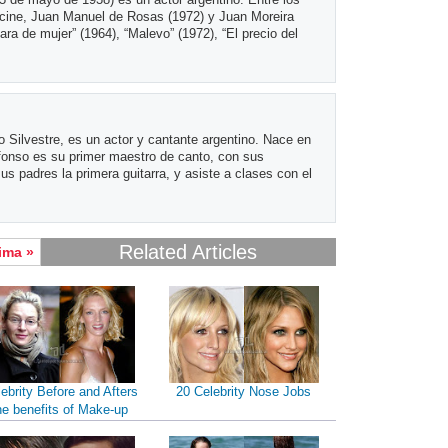
cine, Juan Manuel de Rosas (1972) y Juan Moreira
cara de mujer” (1964), “Malevo” (1972), “El precio del
 Silvestre, es un actor y cantante argentino. Nace en
fonso es su primer maestro de canto, con sus
us padres la primera guitarra, y asiste a clases con el
Related Articles
ima »
ebrity Before and Afters
20 Celebrity Nose Jobs
he benefits of Make-up