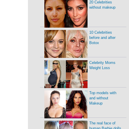
20 Celebrities
without makeup
10 Celebrities
before and after
Botox
Celebrity Moms
Weight Loss
Top models with
and without
Makeup
The real face of
human Barbie dolls