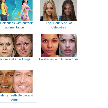
 Celebrities with buttock
The "Dark Side" of
augmentation
Celebrities
efore and After Drugs
Celebrities with lip injections
lebrity Teeth Before and
After