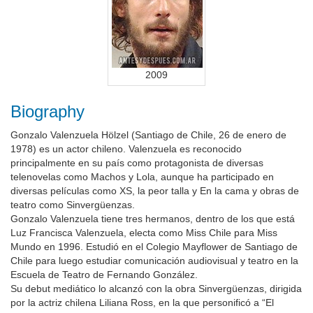
2009
Biography
Gonzalo Valenzuela Hölzel (Santiago de Chile, 26 de enero de
1978) es un actor chileno. Valenzuela es reconocido
principalmente en su país como protagonista de diversas
telenovelas como Machos y Lola, aunque ha participado en
diversas películas como XS, la peor talla y En la cama y obras de
teatro como Sinvergüenzas.
Gonzalo Valenzuela tiene tres hermanos, dentro de los que está
Luz Francisca Valenzuela, electa como Miss Chile para Miss
Mundo en 1996. Estudió en el Colegio Mayflower de Santiago de
Chile para luego estudiar comunicación audiovisual y teatro en la
Escuela de Teatro de Fernando González.
Su debut mediático lo alcanzó con la obra Sinvergüenzas, dirigida
por la actriz chilena Liliana Ross, en la que personificó a “El