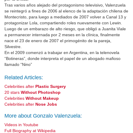
Tras varios años alejado del protagonismo televisivo, Valenzuela
se reintegró a fines de 2006 al elenco de la adaptación chilena de
Montecristo, para luego a mediados de 2007 volver a Canal 13 y
protagonizar Lola, compartiendo roles nuevamente con Lewin.
Luego de un embarazo de alto riesgo, que obligó a Juanita Viale
a permanecer internada por 2 meses en la clínica, finalmente
nace el 23 de enero de 2007 el primogénito de la pareja,
Silvestre.
En el 2009 comenzó a trabajar en Argentina, en la telenovela
“Botineras”, donde interpreta el papel de un abogado mafioso
llamado “Nino”
Related Articles:
Celebrities after
Plastic Surgery
20 stars
Without Photoshop
Celebrities
Without Makeup
Celebrities after
Nose Jobs
More about Gonzalo Valenzuela:
Videos in Youtube
Full Biography at Wikipedia