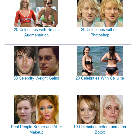
20 Celebrities with Breast
20 Celebrities without
Augmentation
Photoshop
30 Celebrity Weight Gains
20 Celebrities With Cellulite
Real People Before and After
10 Celebrities before and after
Makeup
Botox