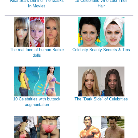
Real Stars Behind The Masks
15 Celebrities Who Lost Their
In Movies
Hair
The real face of human Barbie
Celebrity Beauty Secrets & Tips
dolls
10 Celebrities with buttock
The "Dark Side" of Celebrities
augmentation