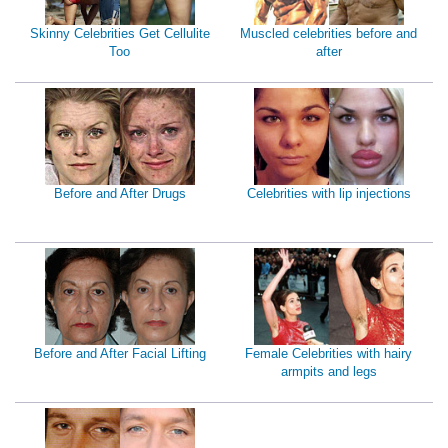
Skinny Celebrities Get Cellulite
Muscled celebrities before and
Too
after
Before and After Drugs
Celebrities with lip injections
Before and After Facial Lifting
Female Celebrities with hairy
armpits and legs