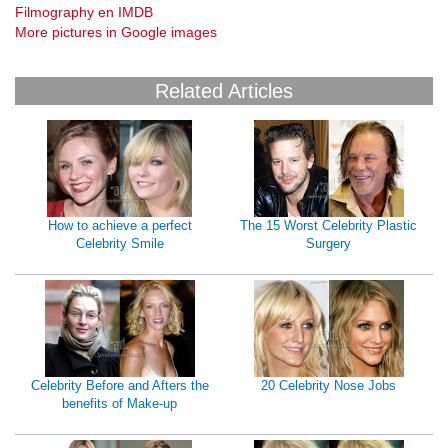
Filmography en IMDB
More pictures in Google images
Related Articles
How to achieve a perfect
The 15 Worst Celebrity Plastic
Celebrity Smile
Surgery
Celebrity Before and Afters the
20 Celebrity Nose Jobs
benefits of Make-up