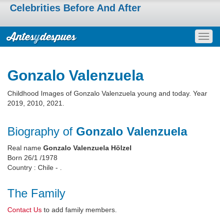
Celebrities Before And After
Togg
navig
Gonzalo Valenzuela
Childhood Images of Gonzalo Valenzuela young and today. Year
2019, 2010, 2021.
Biography of
Gonzalo Valenzuela
Real name
Gonzalo Valenzuela Hölzel
Born 26/1 /1978
Country : Chile - .
The Family
Contact Us
to add family members.