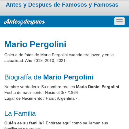
Antes y Despues de Famosos y Famosas
Togg
navig
Mario Pergolini
Galeria de fotos de Mario Pergolini cuando era joven y en la
actualidad. Año 2019, 2010, 2021.
Biografía de
Mario Pergolini
Nombre verdadero: Su nombre real es
Mario Daniel Pergolini
Fecha de nacimiento: Nació el 3/7 /1964
Lugar de Nacimiento / País : Argentina - .
La Familia
Quién es su familia?
Entérate aquí como se llaman sus
familiares y parejas: