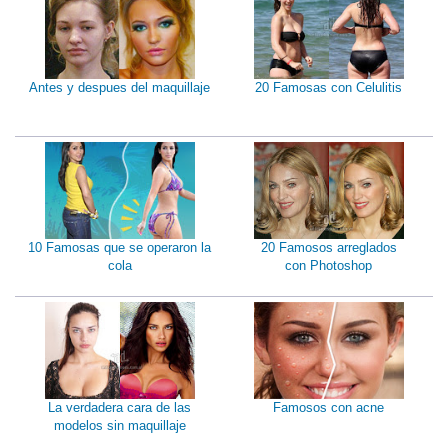
Antes y despues del maquillaje
20 Famosas con Celulitis
10 Famosas que se operaron la
20 Famosos arreglados
cola
con Photoshop
La verdadera cara de las
Famosos con acne
modelos sin maquillaje