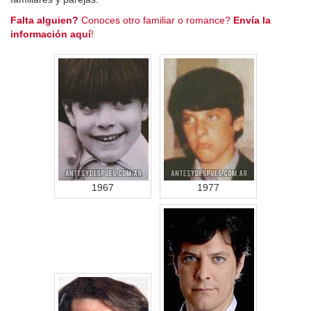
Falta alguien?
Conoces otro familiar o romance?
Envía la
información aquí
!
1967
1977