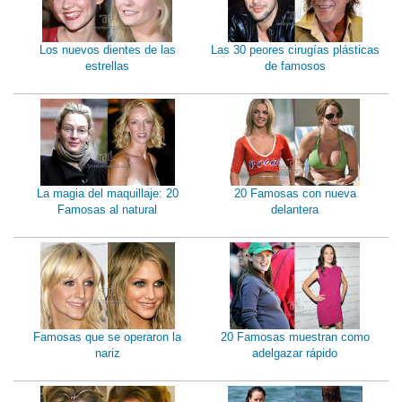
Los nuevos dientes de las
Las 30 peores cirugías plásticas
estrellas
de famosos
La magia del maquillaje: 20
20 Famosas con nueva
Famosas al natural
delantera
Famosas que se operaron la
20 Famosas muestran como
nariz
adelgazar rápido