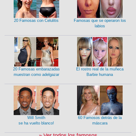
20 Famosas con Celulitis
Famosas que se operaron los
labios
20 Famosas embarazadas
El rostro real de la muñeca
muestran como adelgazar
Barbie humana
Will Smith
60 Famosos detrás de la
se ha vuelto blanco!
máscara
» Ver todos los famosos