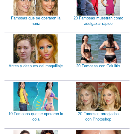
Famosas que se operaron la
20 Famosas muestran como
nariz
adelgazar rápido
Antes y despues del maquillaje
20 Famosas con Celulitis
10 Famosas que se operaron la
20 Famosos arreglados
cola
con Photoshop