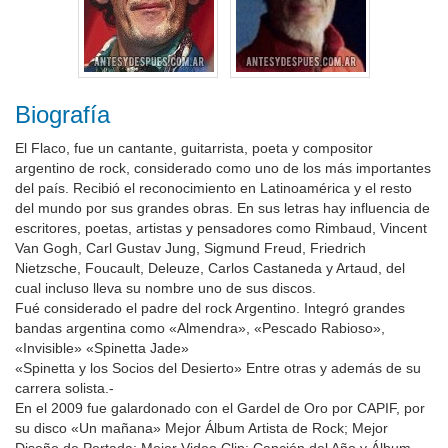
Biografía
El Flaco, fue un cantante, guitarrista, poeta y compositor
argentino de rock, considerado como uno de los más importantes
del país. Recibió el reconocimiento en Latinoamérica y el resto
del mundo por sus grandes obras. En sus letras hay influencia de
escritores, poetas, artistas y pensadores como Rimbaud, Vincent
Van Gogh, Carl Gustav Jung, Sigmund Freud, Friedrich
Nietzsche, Foucault, Deleuze, Carlos Castaneda y Artaud, del
cual incluso lleva su nombre uno de sus discos.
Fué considerado el padre del rock Argentino. Integró grandes
bandas argentina como «Almendra», «Pescado Rabioso»,
«Invisible» «Spinetta Jade»
«Spinetta y los Socios del Desierto» Entre otras y además de su
carrera solista.-
En el 2009 fue galardonado con el Gardel de Oro por CAPIF, por
su disco «Un mañana» Mejor Álbum Artista de Rock; Mejor