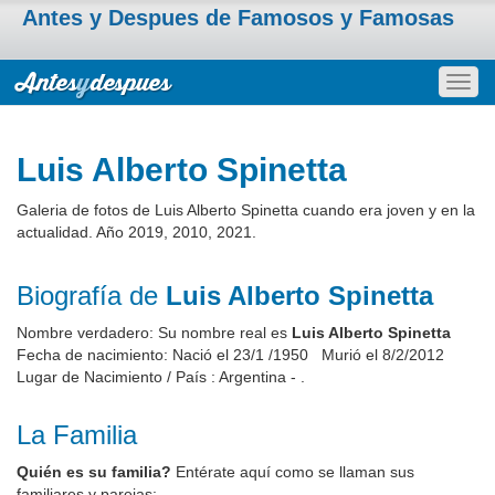
Antes y Despues de Famosos y Famosas
Togg
navig
Luis Alberto Spinetta
Galeria de fotos de Luis Alberto Spinetta cuando era joven y en la
actualidad. Año 2019, 2010, 2021.
Biografía de
Luis Alberto Spinetta
Nombre verdadero: Su nombre real es
Luis Alberto Spinetta
Fecha de nacimiento: Nació el 23/1 /1950 Murió el 8/2/2012
Lugar de Nacimiento / País : Argentina - .
La Familia
Quién es su familia?
Entérate aquí como se llaman sus
familiares y parejas: