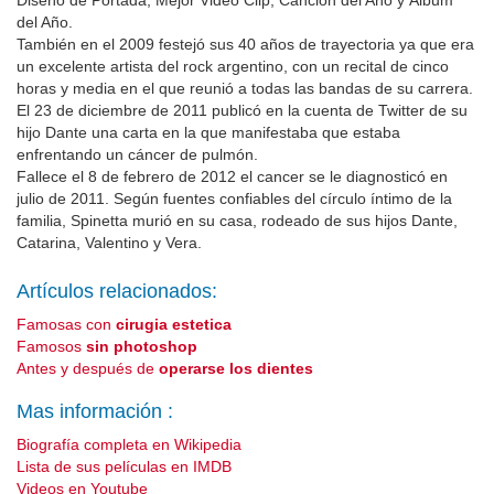
Diseño de Portada; Mejor Video Clip; Canción del Año y Álbum
del Año.
También en el 2009 festejó sus 40 años de trayectoria ya que era
un excelente artista del rock argentino, con un recital de cinco
horas y media en el que reunió a todas las bandas de su carrera.
El 23 de diciembre de 2011 publicó en la cuenta de Twitter de su
hijo Dante una carta en la que manifestaba que estaba
enfrentando un cáncer de pulmón.
Fallece el 8 de febrero de 2012 el cancer se le diagnosticó en
julio de 2011. Según fuentes confiables del círculo íntimo de la
familia, Spinetta murió en su casa, rodeado de sus hijos Dante,
Catarina, Valentino y Vera.
Artículos relacionados:
Famosas con
cirugia estetica
Famosos
sin photoshop
Antes y después de
operarse los dientes
Mas información :
Biografía completa en Wikipedia
Lista de sus películas en IMDB
Videos en Youtube