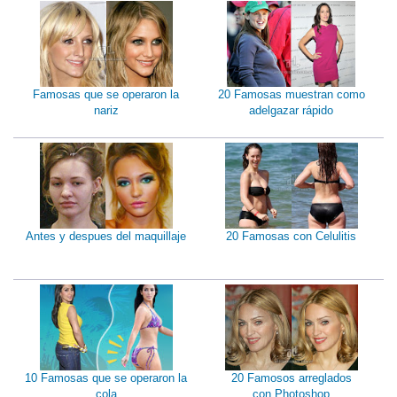
Famosas que se operaron la
20 Famosas muestran como
nariz
adelgazar rápido
Antes y despues del maquillaje
20 Famosas con Celulitis
10 Famosas que se operaron la
20 Famosos arreglados
cola
con Photoshop