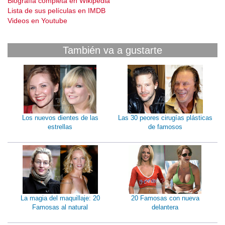
Biografía completa en Wikipedia
Lista de sus películas en IMDB
Videos en Youtube
También va a gustarte
Los nuevos dientes de las
Las 30 peores cirugías plásticas
estrellas
de famosos
La magia del maquillaje: 20
20 Famosas con nueva
Famosas al natural
delantera