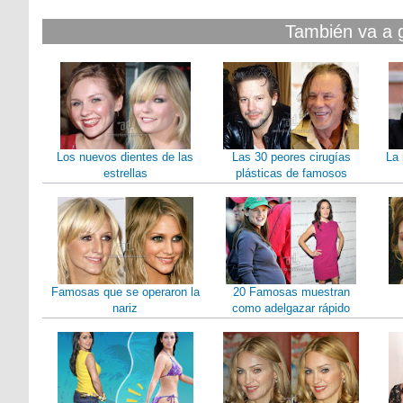
También va a 
Los nuevos dientes de las
Las 30 peores cirugías
La 
estrellas
plásticas de famosos
Famosas que se operaron la
20 Famosas muestran
nariz
como adelgazar rápido