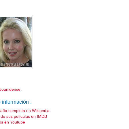
adounidense
.
 información :
rafía completa en Wikipedia
a de sus películas en IMDB
os en Youtube