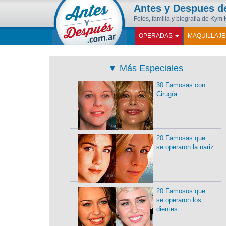
Antes y Despues 
Fotos, familia y biografia de Kym 
OPERADAS
MAQUILLAJ
▼
Más Especiales
30 Famosas con
Cirugía
20 Famosas que
se operaron la nariz
20 Famosos que
se operaron los
dientes