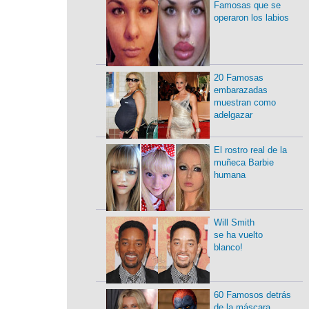
Famosas que se
operaron los labios
20 Famosas
embarazadas
muestran como
adelgazar
El rostro real de la
muñeca Barbie
humana
Will Smith
se ha vuelto
blanco!
60 Famosos detrás
de la máscara