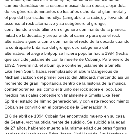
cambio dramático en la escena musical de su época, alejandola
de los géneros dominantes de los años ochenta, el glam metal y
el pop del tipo «radio friendly» (amigable a la radio), y llevando al
ascenso al rock alternativo y su subgénero el grunge,
convirtiendo a este último en el género dominante de la primera
mitad de la década, y preparando el camino para que el rock
alternativo siguiera como dominante el resto de la década cuando
la contraparte británica del grunge, otro subgénero del
alternativo, el alegre britpop se hiciera popular hacia 1994 (fecha
que coincide justamente con la muerte de Cobain). Para enero de
1992, Nevermind, el álbum que contiene justamente a Smells
Like Teen Spirit, había reemplazado al álbum Dangerous de
Michael Jackson del primer puesto del Billboard, marcando así un
momento de gran importancia dentro de la historia de la música
contemporánea, así como el triunfo del rock sobre el pop. Los
medios musicales concedieron finalmente a Smells Like Teen
Spirit el estado de himno generacional, y con este reconocimiento
Cobain se convirtió en el portavoz de la Generación X.
El 8 de abril de 1994 Cobain fue encontrado muerto en su casa
de Seattle, víctima oficialmente de suicidio. Se suicidó a la edad
de 27 años, habiendo muerto a la misma edad que otras figuras