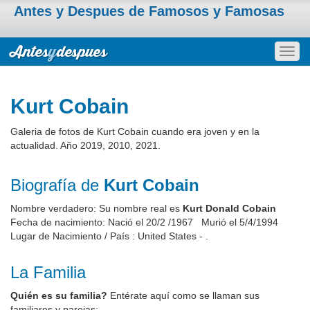
Antes y Despues de Famosos y Famosas
Togg
navig
Kurt Cobain
Galeria de fotos de Kurt Cobain cuando era joven y en la
actualidad. Año 2019, 2010, 2021.
Biografía de
Kurt Cobain
Nombre verdadero: Su nombre real es
Kurt Donald Cobain
Fecha de nacimiento: Nació el 20/2 /1967 Murió el 5/4/1994
Lugar de Nacimiento / País : United States - .
La Familia
Quién es su familia?
Entérate aquí como se llaman sus
familiares y parejas: