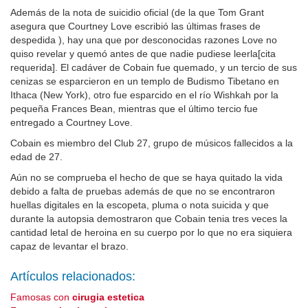
Además de la nota de suicidio oficial (de la que Tom Grant
asegura que Courtney Love escribió las últimas frases de
despedida ), hay una que por desconocidas razones Love no
quiso revelar y quemó antes de que nadie pudiese leerla[cita
requerida]. El cadáver de Cobain fue quemado, y un tercio de sus
cenizas se esparcieron en un templo de Budismo Tibetano en
Ithaca (New York), otro fue esparcido en el río Wishkah por la
pequeña Frances Bean, mientras que el último tercio fue
entregado a Courtney Love.
Cobain es miembro del Club 27, grupo de músicos fallecidos a la
edad de 27.
Aún no se comprueba el hecho de que se haya quitado la vida
debido a falta de pruebas además de que no se encontraron
huellas digitales en la escopeta, pluma o nota suicida y que
durante la autopsia demostraron que Cobain tenia tres veces la
cantidad letal de heroina en su cuerpo por lo que no era siquiera
capaz de levantar el brazo.
Artículos relacionados:
Famosas con
cirugia estetica