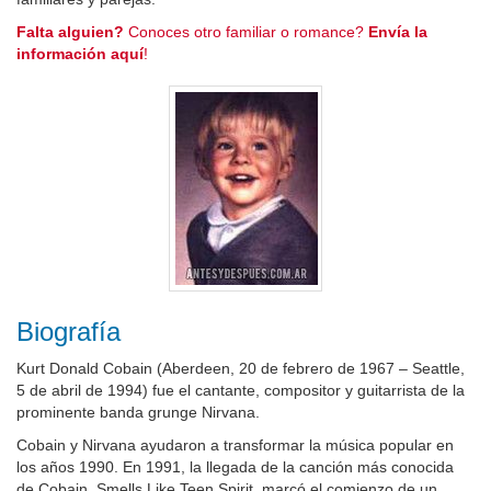
Falta alguien?
Conoces otro familiar o romance?
Envía la
información aquí
!
Biografía
Kurt Donald Cobain (Aberdeen, 20 de febrero de 1967 – Seattle,
5 de abril de 1994) fue el cantante, compositor y guitarrista de la
prominente banda grunge Nirvana.
Cobain y Nirvana ayudaron a transformar la música popular en
los años 1990. En 1991, la llegada de la canción más conocida
de Cobain, Smells Like Teen Spirit, marcó el comienzo de un