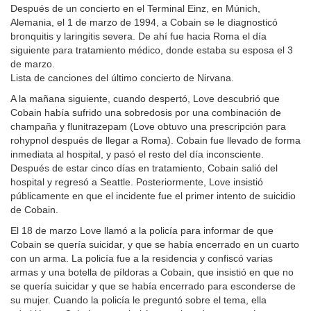
Después de un concierto en el Terminal Einz, en Múnich,
Alemania, el 1 de marzo de 1994, a Cobain se le diagnosticó
bronquitis y laringitis severa. De ahí fue hacia Roma el día
siguiente para tratamiento médico, donde estaba su esposa el 3
de marzo.
Lista de canciones del último concierto de Nirvana.
A la mañana siguiente, cuando despertó, Love descubrió que
Cobain había sufrido una sobredosis por una combinación de
champaña y flunitrazepam (Love obtuvo una prescripción para
rohypnol después de llegar a Roma). Cobain fue llevado de forma
inmediata al hospital, y pasó el resto del día inconsciente.
Después de estar cinco días en tratamiento, Cobain salió del
hospital y regresó a Seattle. Posteriormente, Love insistió
públicamente en que el incidente fue el primer intento de suicidio
de Cobain.
El 18 de marzo Love llamó a la policía para informar de que
Cobain se quería suicidar, y que se había encerrado en un cuarto
con un arma. La policía fue a la residencia y confiscó varias
armas y una botella de píldoras a Cobain, que insistió en que no
se quería suicidar y que se había encerrado para esconderse de
su mujer. Cuando la policía le preguntó sobre el tema, ella