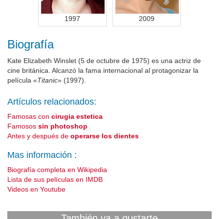
1997
2009
Biografía
Kate Elizabeth Winslet (5 de octubre de 1975) es una actriz de
cine británica. Alcanzó la fama internacional al protagonizar la
película «
Titanic
» (1997).
Artículos relacionados:
Famosas con
cirugia estetica
Famosos
sin photoshop
Antes y después de
operarse los dientes
Mas información :
Biografía completa en Wikipedia
Lista de sus películas en IMDB
Videos en Youtube
También va a gustarte