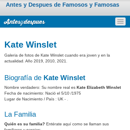
Antes y Despues de Famosos y Famosas
Togg
navig
Kate Winslet
Galeria de fotos de Kate Winslet cuando era joven y en la
actualidad. Año 2019, 2010, 2021.
Biografía de
Kate Winslet
Nombre verdadero: Su nombre real es
Kate Elizabeth Winslet
Fecha de nacimiento: Nació el 5/10 /1975
Lugar de Nacimiento / País : UK - .
La Familia
Quién es su familia?
Entérate aquí como se llaman sus
familiares y parejas: