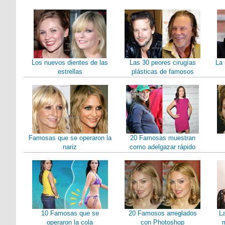
Los nuevos dientes de las
Las 30 peores cirugías
La 
estrellas
plásticas de famosos
Famosas que se operaron la
20 Famosas muestran
nariz
como adelgazar rápido
10 Famosas que se
20 Famosos arreglados
L
operaron la cola
con Photoshop
m