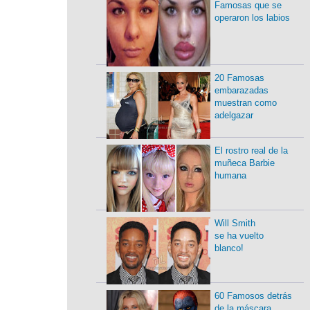
Famosas que se
operaron los labios
20 Famosas
embarazadas
muestran como
adelgazar
El rostro real de la
muñeca Barbie
humana
Will Smith
se ha vuelto
blanco!
60 Famosos detrás
de la máscara