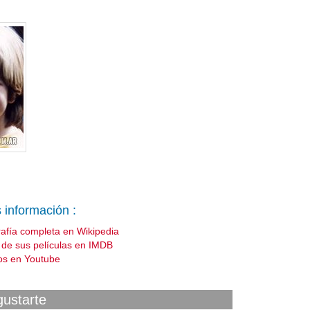
 información :
rafía completa en Wikipedia
a de sus películas en IMDB
os en Youtube
gustarte