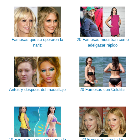
Famosas que se operaron la
20 Famosas muestran como
nariz
adelgazar rápido
Antes y despues del maquillaje
20 Famosas con Celulitis
10 Famosas que se operaron la
20 Famosos arreglados