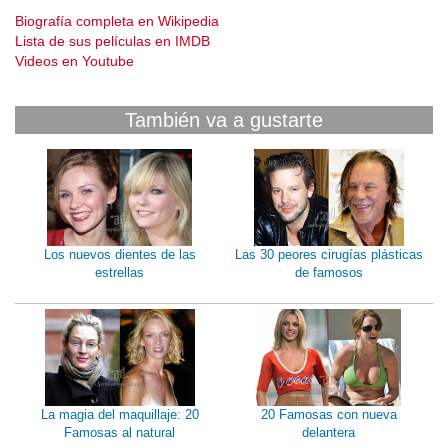
Biografía completa en Wikipedia
Lista de sus películas en IMDB
Videos en Youtube
También va a gustarte
Los nuevos dientes de las
Las 30 peores cirugías plásticas
estrellas
de famosos
La magia del maquillaje: 20
20 Famosas con nueva
Famosas al natural
delantera