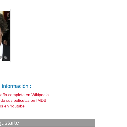
 información :
rafía completa en Wikipedia
a de sus películas en IMDB
os en Youtube
gustarte