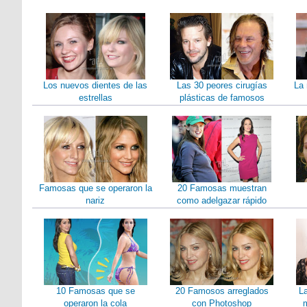
Los nuevos dientes de las
Las 30 peores cirugías
La 
estrellas
plásticas de famosos
Famosas que se operaron la
20 Famosas muestran
nariz
como adelgazar rápido
10 Famosas que se
20 Famosos arreglados
L
operaron la cola
con Photoshop
m