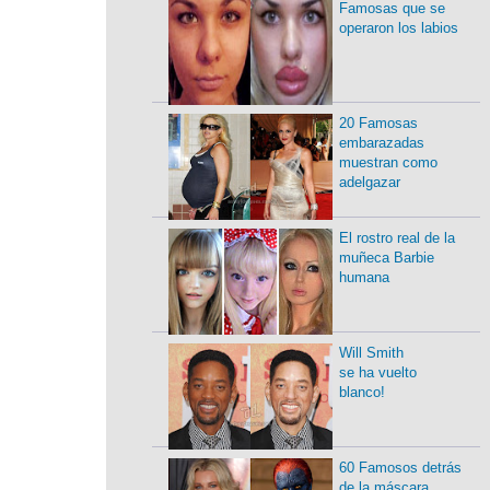
Famosas que se
operaron los labios
20 Famosas
embarazadas
muestran como
adelgazar
El rostro real de la
muñeca Barbie
humana
Will Smith
se ha vuelto
blanco!
60 Famosos detrás
de la máscara