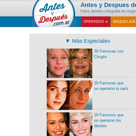
Antes y Despues 
Fotos, familia y biografia de Hugh
OPERADAS
MAQUILLAJ
▼
Más Especiales
30 Famosas con
Cirugía
20 Famosas que
se operaron la nariz
20 Famosos que
se operaron los
dientes