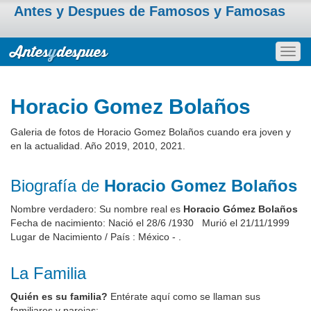
Antes y Despues de Famosos y Famosas
Togg
navig
Horacio Gomez Bolaños
Galeria de fotos de Horacio Gomez Bolaños cuando era joven y
en la actualidad. Año 2019, 2010, 2021.
Biografía de
Horacio Gomez Bolaños
Nombre verdadero: Su nombre real es
Horacio Gómez Bolaños
Fecha de nacimiento: Nació el 28/6 /1930 Murió el 21/11/1999
Lugar de Nacimiento / País : México - .
La Familia
Quién es su familia?
Entérate aquí como se llaman sus
familiares y parejas: