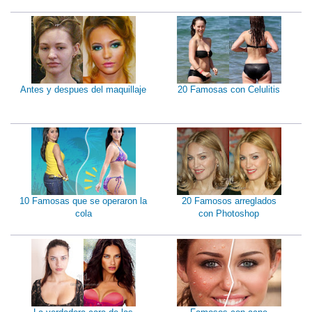
Antes y despues del maquillaje
20 Famosas con Celulitis
10 Famosas que se operaron la
20 Famosos arreglados
cola
con Photoshop