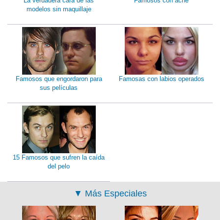
La verdadera cara de las
Famosos con acne
modelos sin maquillaje
Famosos que engordaron para
Famosas con labios operados
sus películas
15 Famosos que sufren la caída
del pelo
▼
Más Especiales