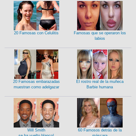
20 Famosas con Celulitis
Famosas que se operaron los
labios
20 Famosas embarazadas
El rostro real de la muñeca
muestran como adelgazar
Barbie humana
Will Smith
60 Famosos detrás de la
se ha vuelto blanco!
máscara