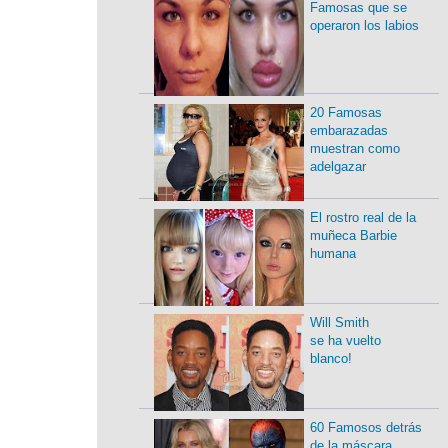
Famosas que se
operaron los labios
20 Famosas
embarazadas
muestran como
adelgazar
El rostro real de la
muñeca Barbie
humana
Will Smith
se ha vuelto
blanco!
60 Famosos detrás
de la máscara