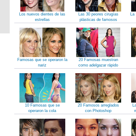
Los nuevos dientes de las
Las 30 peores cirugías
La 
estrellas
plásticas de famosos
Famosas que se operaron la
20 Famosas muestran
nariz
como adelgazar rápido
10 Famosas que se
20 Famosos arreglados
L
operaron la cola
con Photoshop
m