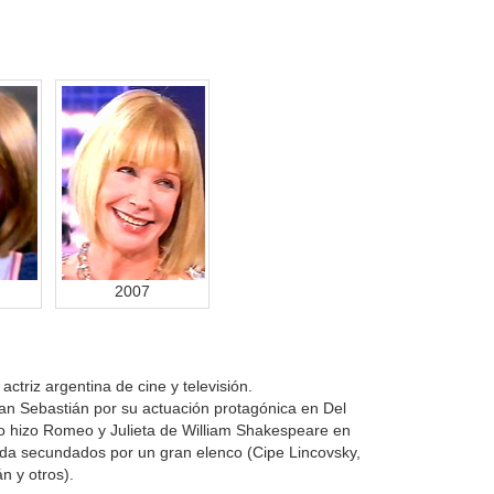
2007
ctriz argentina de cine y televisión.
San Sebastián por su actuación protagónica en Del
go hizo Romeo y Julieta de William Shakespeare en
eda secundados por un gran elenco (Cipe Lincovsky,
n y otros).