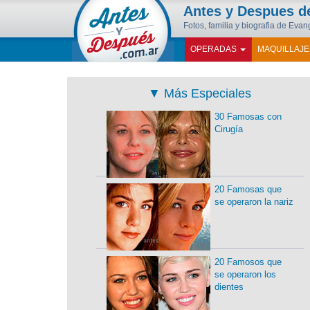
Antes y Despues 
Fotos, familia y biografia de Eva
OPERADAS
MAQUILLAJ
▼
Más Especiales
30 Famosas con
Cirugía
20 Famosas que
se operaron la nariz
20 Famosos que
se operaron los
dientes