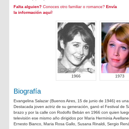
Falta alguien?
Conoces otro familiar o romance?
Envía
la información aquí
!
1966
1973
Biografía
Evangelina Salazar (Buenos Aires, 15 de junio de 1946) es una a
Destacada joven actriz de su generación, ganó el Festival de 
brazo y por la calle con Rodolfo Bebán en 1966 con quien lue
televisión ese mismo año dirigidos por Maria Herminia Avellan
Ernesto Bianco, Maria Rosa Gallo, Susana Rinaldi, Sergio Rená