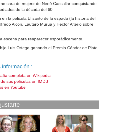
iene cara de mujer» de Nené Cascallar conquistando
ediados de la década del 60.
 la pelicula El santo de la espada (la historia del
lfredo Alcón, Lautaro Murúa y Hector Alterio sobre
e la escena para reaparecer esporádicamente.
u hijo Luis Ortega ganando el Premio Cóndor de Plata
 información :
rafía completa en Wikipedia
a de sus películas en IMDB
os en Youtube
gustarte