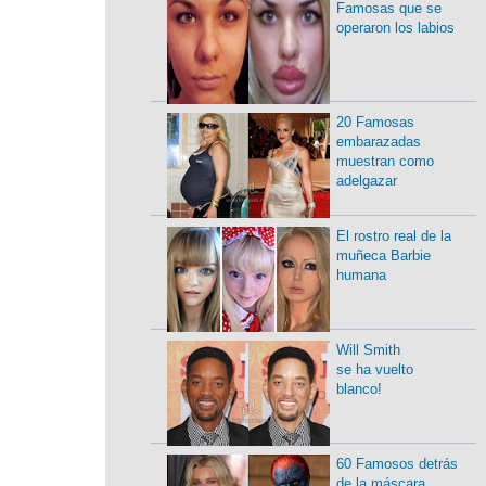
Famosas que se
operaron los labios
20 Famosas
embarazadas
muestran como
adelgazar
El rostro real de la
muñeca Barbie
humana
Will Smith
se ha vuelto
blanco!
60 Famosos detrás
de la máscara