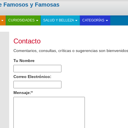
de Famosos y Famosas
E
CURIOSIDADES
SALUD Y BELLEZA
CATEGORÍAS
Contacto
Comentarios, consultas, críticas o sugerencias son bienvenidos
Tu Nombre
Correo Electrónico:
Mensaje:
*