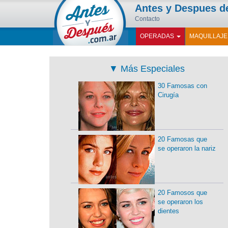
Antes y Despues 
Contacto
OPERADAS
MAQUILLAJ
▼
Más Especiales
30 Famosas con
Cirugía
20 Famosas que
se operaron la nariz
20 Famosos que
se operaron los
dientes