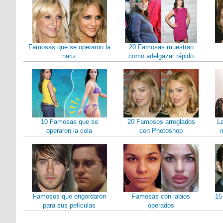
Famosas que se operaron la
20 Famosas muestran
nariz
como adelgazar rápido
10 Famosas que se
20 Famosos arreglados
L
operaron la cola
con Photoshop
m
Famosos que engordaron
Famosas con labios
15
para sus películas
operados