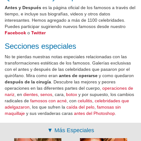
Antes y Después
es la página oficial de los famosos a través del
tiempo, e incluye sus biografías, videos y otros datos
interesantes. Hemos agregado a más de 1100 celebridades.
Puedes participar sugiriendo nuevos famosos desde nuestro
Facebook
o
Twitter
Secciones especiales
No te pierdas nuestras notas especiales relacionadas con las
transformaciones estéticas de los famosos. Galerías exclusivas
con el antes y después de las celebridades que pasaron por el
quirófano. Mira como eran
antes de operarse
y como quedaron
después de la cirugía
. Descubre las mejores y peores
operaciones en las diferentes partes del cuerpo,
operaciones de
nariz
, en
dientes
,
senos
, cara,
botox
y por supuesto, los cambios
radicales de
famosos con acné
, con
celulitis
,
celebridades que
adelgazaron
, los que sufren la
caída del pelo
,
famosas sin
maquillaje
y sus verdaderas caras
antes del Photoshop
.
▼
Más Especiales