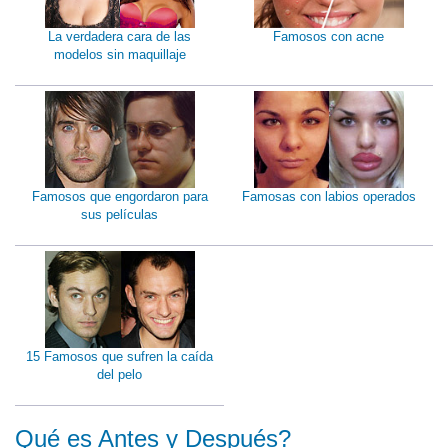
La verdadera cara de las
Famosos con acne
modelos sin maquillaje
Famosos que engordaron para
Famosas con labios operados
sus películas
15 Famosos que sufren la caída
del pelo
Qué es Antes y Después?