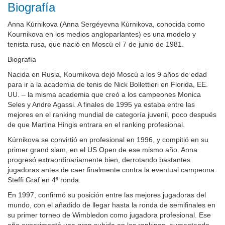
Biografía
Anna Kúrnikova (Anna Sergéyevna Kúrnikova, conocida como
Kournikova en los medios angloparlantes) es una modelo y
tenista rusa, que nació en Moscú el 7 de junio de 1981.
Biografía
Nacida en Rusia, Kournikova dejó Moscú a los 9 años de edad
para ir a la academia de tenis de Nick Bollettieri en Florida, EE.
UU. – la misma academia que creó a los campeones Monica
Seles y Andre Agassi. A finales de 1995 ya estaba entre las
mejores en el ranking mundial de categoría juvenil, poco después
de que Martina Hingis entrara en el ranking profesional.
Kúrnikova se convirtió en profesional en 1996, y compitió en su
primer grand slam, en el US Open de ese mismo año. Anna
progresó extraordinariamente bien, derrotando bastantes
jugadoras antes de caer finalmente contra la eventual campeona
Steffi Graf en 4ª ronda.
En 1997, confirmó su posición entre las mejores jugadoras del
mundo, con el añadido de llegar hasta la ronda de semifinales en
su primer torneo de Wimbledon como jugadora profesional. Ese