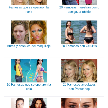
Famosas que se operaron la
20 Famosas muestran como
nariz
adelgazar rápido
Antes y despues del maquillaje
20 Famosas con Celulitis
10 Famosas que se operaron la
20 Famosos arreglados
cola
con Photoshop