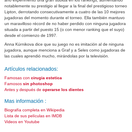
año experimentó una gran subida en los rankings, aumentando
notablemente su prestigio al llegar a la final del prestigioso torneo
Lipton, derrotando consecutivamente a cuatro de las 10 mejores
jugadoras del momento durante el torneo. Ella también mantuvo
un maravilloso récord de no haber perdido con ninguna jugadora
situada a partir del puesto 15 (o con menor ranking que el suyo)
desde el comienzo de 1997.
Anna Kúrnikova dice que su juego no es imitación al de ninguna
jugadora, aunque menciona a Graf y a Seles como jugadoras de
las cuales aprendió mucho, mirándolas por la televisión.
Artículos relacionados:
Famosas con
cirugia estetica
Famosos
sin photoshop
Antes y después de
operarse los dientes
Mas información :
Biografía completa en Wikipedia
Lista de sus películas en IMDB
Videos en Youtube