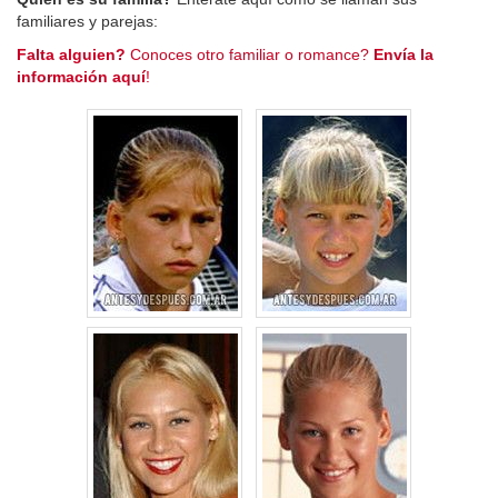
familiares y parejas:
Falta alguien?
Conoces otro familiar o romance?
Envía la
información aquí
!