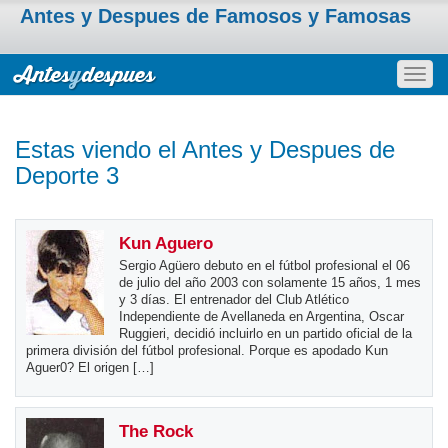
Antes y Despues de Famosos y Famosas
Togg
navig
Estas viendo el Antes y Despues de
Deporte 3
Kun Aguero
Sergio Agüero debuto en el fútbol profesional el 06
de julio del año 2003 con solamente 15 años, 1 mes
y 3 días. El entrenador del Club Atlético
Independiente de Avellaneda en Argentina, Oscar
Ruggieri, decidió incluirlo en un partido oficial de la
primera división del fútbol profesional. Porque es apodado Kun
Aguer0? El origen […]
The Rock