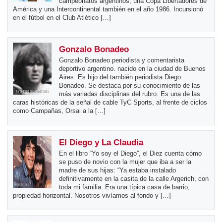
campeonatos argentinos, una Copa Libertadores de
América y una Intercontinental también en el año 1986. Incursionó
en el fútbol en el Club Atlético […]
Gonzalo Bonadeo
Gonzalo Bonadeo periodista y comentarista
deportivo argentino. nacido en la ciudad de Buenos
Aires. Es hijo del también periodista Diego
Bonadeo. Se destaca por su conocimiento de las
más variadas disciplinas del rubro. Es una de las
caras históricas de la señal de cable TyC Sports, al frente de ciclos
como Campañas, Orsai a la […]
El Diego y La Claudia
En el libro “Yo soy el Diego”, el Diez cuenta cómo
se puso de novio con la mujer que iba a ser la
madre de sus hijas: “Ya estaba instalado
definitivamente en la casita de la calle Argerich, con
toda mi familia. Era una típica casa de barrio,
propiedad horizontal. Nosotros vivíamos al fondo y […]