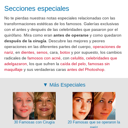
Secciones especiales
No te pierdas nuestras notas especiales relacionadas con las
transformaciones estéticas de los famosos. Galerías exclusivas
con el antes y después de las celebridades que pasaron por el
quirófano. Mira como eran
antes de operarse
y como quedaron
después de la cirugía
. Descubre las mejores y peores
operaciones en las diferentes partes del cuerpo,
operaciones de
nariz
, en
dientes
,
senos
, cara,
botox
y por supuesto, los cambios
radicales de
famosos con acné
, con
celulitis
,
celebridades que
adelgazaron
, los que sufren la
caída del pelo
,
famosas sin
maquillaje
y sus verdaderas caras
antes del Photoshop
.
▼
Más Especiales
30 Famosas con Cirugía
20 Famosas que se operaron la
nariz