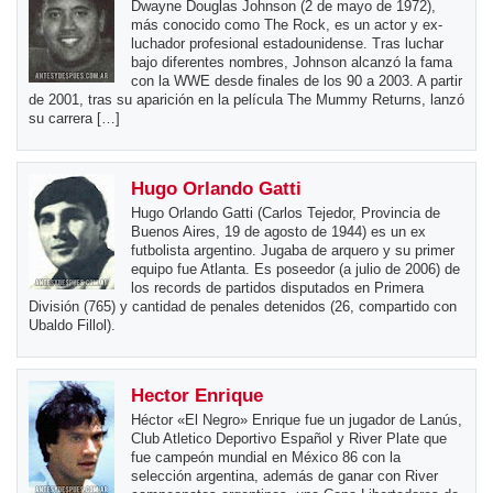
Dwayne Douglas Johnson (2 de mayo de 1972),
más conocido como The Rock, es un actor y ex-
luchador profesional estadounidense. Tras luchar
bajo diferentes nombres, Johnson alcanzó la fama
con la WWE desde finales de los 90 a 2003. A partir
de 2001, tras su aparición en la película The Mummy Returns, lanzó
su carrera […]
Hugo Orlando Gatti
Hugo Orlando Gatti (Carlos Tejedor, Provincia de
Buenos Aires, 19 de agosto de 1944) es un ex
futbolista argentino. Jugaba de arquero y su primer
equipo fue Atlanta. Es poseedor (a julio de 2006) de
los records de partidos disputados en Primera
División (765) y cantidad de penales detenidos (26, compartido con
Ubaldo Fillol).
Hector Enrique
Héctor «El Negro» Enrique fue un jugador de Lanús,
Club Atletico Deportivo Español y River Plate que
fue campeón mundial en México 86 con la
selección argentina, además de ganar con River