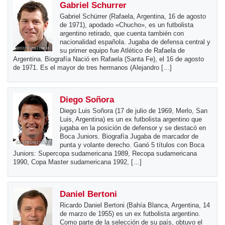
Gabriel Schurrer
Gabriel Schürrer (Rafaela, Argentina, 16 de agosto
de 1971), apodado «Chucho», es un futbolista
argentino retirado, que cuenta también con
nacionalidad española. Jugaba de defensa central y
su primer equipo fue Atlético de Rafaela de
Argentina. Biografía Nació en Rafaela (Santa Fe), el 16 de agosto
de 1971. Es el mayor de tres hermanos (Alejandro […]
Diego Soñora
Diego Luis Soñora (17 de julio de 1969, Merlo, San
Luis, Argentina) es un ex futbolista argentino que
jugaba en la posición de defensor y se destacó en
Boca Juniors. Biografía Jugaba de marcador de
punta y volante derecho. Ganó 5 títulos con Boca
Juniors: Supercopa sudamericana 1989, Recopa sudamericana
1990, Copa Master sudamericana 1992, […]
Daniel Bertoni
Ricardo Daniel Bertoni (Bahía Blanca, Argentina, 14
de marzo de 1955) es un ex futbolista argentino.
Como parte de la selección de su país, obtuvo el