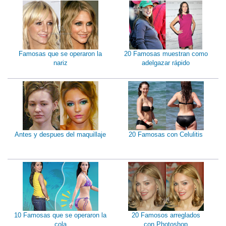
Famosas que se operaron la
20 Famosas muestran como
nariz
adelgazar rápido
Antes y despues del maquillaje
20 Famosas con Celulitis
10 Famosas que se operaron la
20 Famosos arreglados
cola
con Photoshop