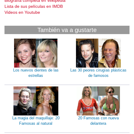
Biografía completa en Wikipedia
Lista de sus películas en IMDB
Videos en Youtube
También va a gustarte
Los nuevos dientes de las
Las 30 peores cirugías plásticas
estrellas
de famosos
La magia del maquillaje: 20
20 Famosas con nueva
Famosas al natural
delantera