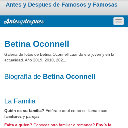
Antes y Despues de Famosos y Famosas
Togg
navig
Betina Oconnell
Galeria de fotos de Betina Oconnell cuando era joven y en la
actualidad. Año 2019, 2010, 2021.
Biografía de
Betina Oconnell
La Familia
Quién es su familia?
Entérate aquí como se llaman sus
familiares y parejas:
Falta alguien?
Conoces otro familiar o romance?
Envía la