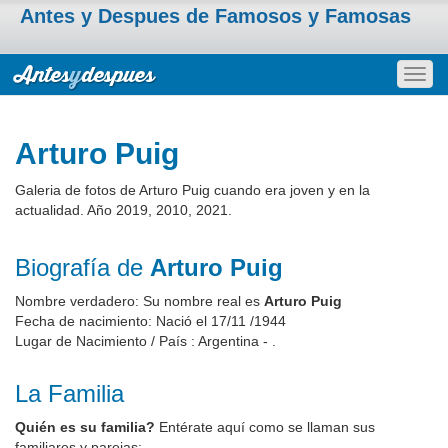
Antes y Despues de Famosos y Famosas
Togg
navig
Arturo Puig
Galeria de fotos de Arturo Puig cuando era joven y en la
actualidad. Año 2019, 2010, 2021.
Biografía de
Arturo Puig
Nombre verdadero: Su nombre real es
Arturo Puig
Fecha de nacimiento: Nació el 17/11 /1944
Lugar de Nacimiento / País : Argentina - .
La Familia
Quién es su familia?
Entérate aquí como se llaman sus
familiares y parejas: