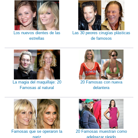
Los nuevos dientes de las
Las 30 peores cirugías plásticas
estrellas
de famosos
La magia del maquillaje: 20
20 Famosas con nueva
Famosas al natural
delantera
Famosas que se operaron la
20 Famosas muestran como
nariz
adelgazar rápido