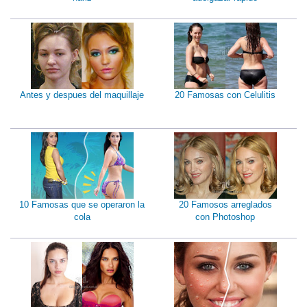
Antes y despues del maquillaje
20 Famosas con Celulitis
10 Famosas que se operaron la
20 Famosos arreglados
cola
con Photoshop