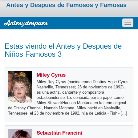
Antes y Despues de Famosos y Famosas
Togg
navig
Estas viendo el Antes y Despues de
Niños Famosos 3
Miley Cyrus
Miley Ray Cyrus (nacida como Destiny Hope Cyrus;
Nashville, Tennessee; 23 de noviembre de 1992),
es una actriz, cantante y compositora
estadounidense. Es conocida por su papel como
Miley Stewart/Hannah Montana en la serie original
de Disney Channel, Hannah Montana. Miley nació en Nashville,
Tennessee, el 23 de noviembre de 1992, hija de Leticia «Tish» […]
Sebastián Francini