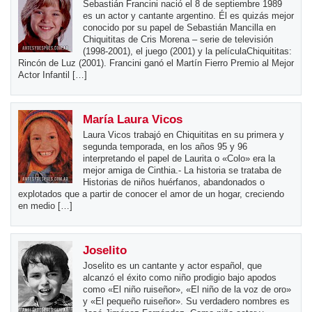
Sebastián Francini nació el 8 de septiembre 1989
es un actor y cantante argentino. Él es quizás mejor
conocido por su papel de Sebastián Mancilla en
Chiquititas de Cris Morena – serie de televisión
(1998-2001), el juego (2001) y la películaChiquititas:
Rincón de Luz (2001). Francini ganó el Martín Fierro Premio al Mejor
Actor Infantil […]
María Laura Vicos
Laura Vicos trabajó en Chiquititas en su primera y
segunda temporada, en los años 95 y 96
interpretando el papel de Laurita o «Colo» era la
mejor amiga de Cinthia.- La historia se trataba de
Historias de niños huérfanos, abandonados o
explotados que a partir de conocer el amor de un hogar, creciendo
en medio […]
Joselito
Joselito es un cantante y actor español, que
alcanzó el éxito como niño prodigio bajo apodos
como «El niño ruiseñor», «El niño de la voz de oro»
y «El pequeño ruiseñor». Su verdadero nombres es