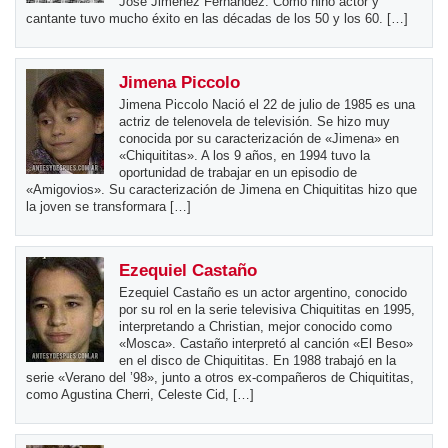
José Jiménez Fernández. Como niño actor y
cantante tuvo mucho éxito en las décadas de los 50 y los 60. […]
Jimena Piccolo
Jimena Piccolo Nació el 22 de julio de 1985 es una
actriz de telenovela de televisión. Se hizo muy
conocida por su caracterización de «Jimena» en
«Chiquititas». A los 9 años, en 1994 tuvo la
oportunidad de trabajar en un episodio de
«Amigovios». Su caracterización de Jimena en Chiquititas hizo que
la joven se transformara […]
Ezequiel Castaño
Ezequiel Castaño es un actor argentino, conocido
por su rol en la serie televisiva Chiquititas en 1995,
interpretando a Christian, mejor conocido como
«Mosca». Castaño interpretó al canción «El Beso»
en el disco de Chiquititas. En 1988 trabajó en la
serie «Verano del ’98», junto a otros ex-compañeros de Chiquititas,
como Agustina Cherri, Celeste Cid, […]