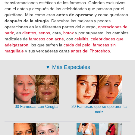
transformaciones estéticas de los famosos. Galerías exclusivas
con el antes y después de las celebridades que pasaron por el
quirófano. Mira como eran
antes de operarse
y como quedaron
después de la cirugía
. Descubre las mejores y peores
operaciones en las diferentes partes del cuerpo,
operaciones de
nariz
, en
dientes
,
senos
, cara,
botox
y por supuesto, los cambios
radicales de
famosos con acné
, con
celulitis
,
celebridades que
adelgazaron
, los que sufren la
caída del pelo
,
famosas sin
maquillaje
y sus verdaderas caras
antes del Photoshop
.
▼
Más Especiales
30 Famosas con Cirugía
20 Famosas que se operaron la
nariz