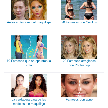
Antes y despues del maquillaje
20 Famosas con Celulitis
10 Famosas que se operaron la
20 Famosos arreglados
cola
con Photoshop
La verdadera cara de las
Famosos con acne
modelos sin maquillaje