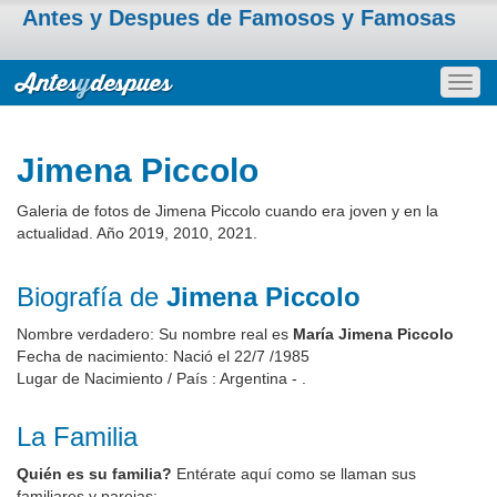
Antes y Despues de Famosos y Famosas
Togg
navig
Jimena Piccolo
Galeria de fotos de Jimena Piccolo cuando era joven y en la
actualidad. Año 2019, 2010, 2021.
Biografía de
Jimena Piccolo
Nombre verdadero: Su nombre real es
María Jimena Piccolo
Fecha de nacimiento: Nació el 22/7 /1985
Lugar de Nacimiento / País : Argentina - .
La Familia
Quién es su familia?
Entérate aquí como se llaman sus
familiares y parejas: