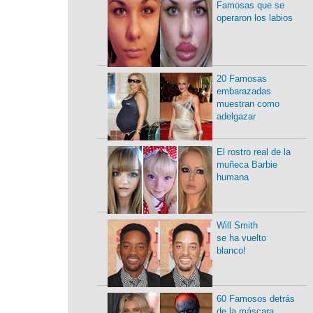
Famosas que se
operaron los labios
20 Famosas
embarazadas
muestran como
adelgazar
El rostro real de la
muñeca Barbie
humana
Will Smith
se ha vuelto
blanco!
60 Famosos detrás
de la máscara