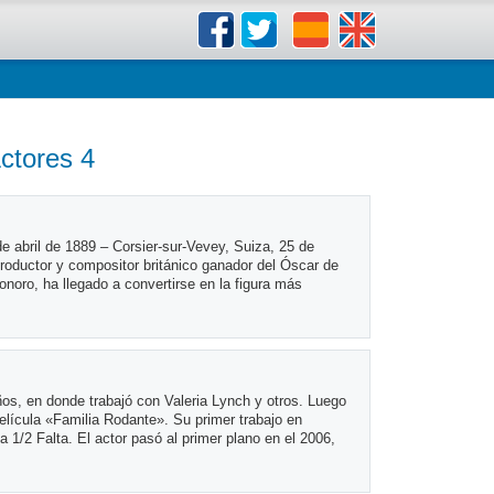
ctores 4
e abril de 1889 – Corsier-sur-Vevey, Suiza, 25 de
 productor y compositor británico ganador del Óscar de
noro, ha llegado a convertirse en la figura más
os, en donde trabajó con Valeria Lynch y otros. Luego
película «Familia Rodante». Su primer trabajo en
 1/2 Falta. El actor pasó al primer plano en el 2006,