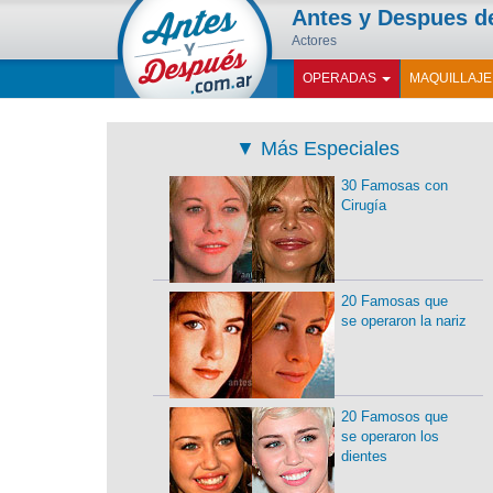
Antes y Despues 
Actores
OPERADAS
MAQUILLAJ
▼
Más Especiales
30 Famosas con
Cirugía
20 Famosas que
se operaron la nariz
20 Famosos que
se operaron los
dientes