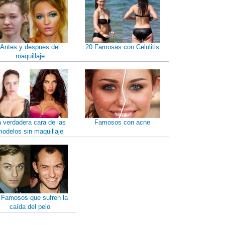
Antes y despues del
20 Famosas con Celulitis
maquillaje
a verdadera cara de las
Famosos con acne
odelos sin maquillaje
 Famosos que sufren la
caída del pelo