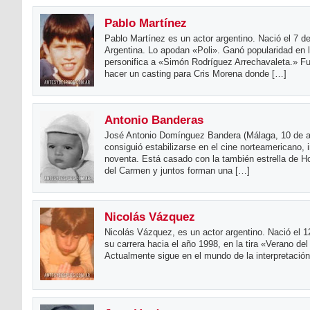
Pablo Martínez
Pablo Martínez es un actor argentino. Nació el 7 
Argentina. Lo apodan «Poli». Ganó popularidad en 
personifica a «Simón Rodríguez Arrechavaleta.» Fu
hacer un casting para Cris Morena donde […]
Antonio Banderas
José Antonio Domínguez Bandera (Málaga, 10 de ag
consiguió estabilizarse en el cine norteamericano, i
noventa. Está casado con la también estrella de Hol
del Carmen y juntos forman una […]
Nicolás Vázquez
Nicolás Vázquez, es un actor argentino. Nació el 
su carrera hacia el año 1998, en la tira «Verano del
Actualmente sigue en el mundo de la interpretación