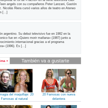
 Teen angels con su compañeros Peter Lanzani, Gastón
 Nicolás Riera cursó varios años de teatro en Ateneo
ón […]
ón argentino. Su debut televisivo fue en 1982 en la
gonico fue en «Quiero morir mañana» (1987) junto a
nocimiento internacional gracias a el programa
ara» (1996). Es […]
También va a gustarte
ima »
magia del maquillaje: 20
20 Famosas con nueva
Famosas al natural
delantera