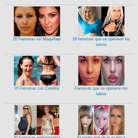
20 Famosas sin Maquillaje
20 famosas que se operaron los
senos
20 Famosas con Celulitis
Famosas que se operaron los
labios
20 Famosas embarazadas
El rostro real de la muñeca