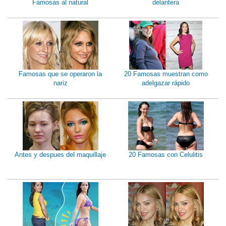
Famosas al natural
delantera
Famosas que se operaron la
20 Famosas muestran como
nariz
adelgazar rápido
Antes y despues del maquillaje
20 Famosas con Celulitis