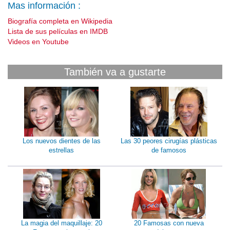
Mas información :
Biografía completa en Wikipedia
Lista de sus películas en IMDB
Videos en Youtube
También va a gustarte
Los nuevos dientes de las
Las 30 peores cirugías plásticas
estrellas
de famosos
La magia del maquillaje: 20
20 Famosas con nueva