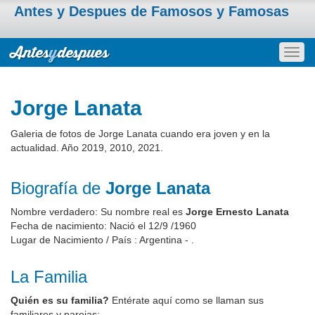
Antes y Despues de Famosos y Famosas
Togg
navig
Jorge Lanata
Galeria de fotos de Jorge Lanata cuando era joven y en la
actualidad. Año 2019, 2010, 2021.
Biografía de
Jorge Lanata
Nombre verdadero: Su nombre real es
Jorge Ernesto Lanata
Fecha de nacimiento: Nació el 12/9 /1960
Lugar de Nacimiento / País : Argentina - .
La Familia
Quién es su familia?
Entérate aquí como se llaman sus
familiares y parejas: