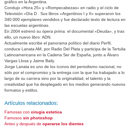
gráfico en la Argentina.
Condujo «Hora 25» y «Rompecabezas» en radio y el ciclo de
Televisión «Día D . Sus libros «Argentinos I y II» superaron los
340.000 ejemplares vendidos y fue declarado texto de lectura en
las escuelas argentinas.
En 2004 estrenó su ópera prima: el documental «Deuda», y tras
ello, un nuevo libro: ADN.
Actualmente escribe el panorama político del diario Perfil,
conduce Lanata AM, por Radio Del Plata y participa de la Tertulia
Latinoamericana en la Cadena Ser de España, junto a Álvaro
Vargas Llosa y Jaime Baily.
Jorge Lanata es uno de los íconos del periodismo nacional, no
sólo por el compromiso y la entrega con la que ha trabajado a lo
largo de su carrera sino por la originalidad, el talento y la
creatividad que ha desplegado en los medios generando nuevos
formatos y estilos.
Artículos relacionados:
Famosas con
cirugia estetica
Famosos
sin photoshop
Antes y después de
operarse los dientes