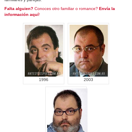
Falta alguien?
Conoces otro familiar o romance?
Envía la
información aquí
!
1996
2003