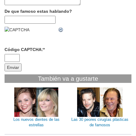
De que famoso estas hablando?
Código CAPTCHA:
*
También va a gustarte
Los nuevos dientes de las
Las 30 peores cirugías plásticas
estrellas
de famosos