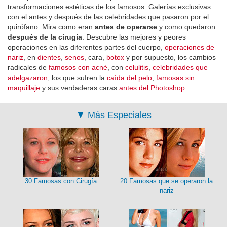
transformaciones estéticas de los famosos. Galerías exclusivas
con el antes y después de las celebridades que pasaron por el
quirófano. Mira como eran
antes de operarse
y como quedaron
después de la cirugía
. Descubre las mejores y peores
operaciones en las diferentes partes del cuerpo,
operaciones de
nariz
, en
dientes
,
senos
, cara,
botox
y por supuesto, los cambios
radicales de
famosos con acné
, con
celulitis
,
celebridades que
adelgazaron
, los que sufren la
caída del pelo
,
famosas sin
maquillaje
y sus verdaderas caras
antes del Photoshop
.
▼
Más Especiales
30 Famosas con Cirugía
20 Famosas que se operaron la
nariz