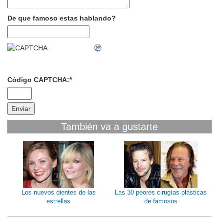
De que famoso estas hablando?
Código CAPTCHA:
*
También va a gustarte
Los nuevos dientes de las
Las 30 peores cirugías plásticas
estrellas
de famosos