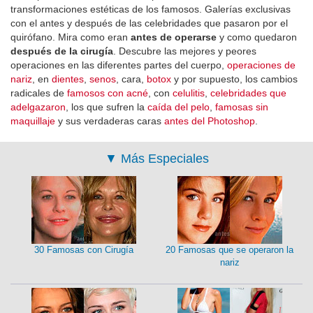
transformaciones estéticas de los famosos. Galerías exclusivas
con el antes y después de las celebridades que pasaron por el
quirófano. Mira como eran
antes de operarse
y como quedaron
después de la cirugía
. Descubre las mejores y peores
operaciones en las diferentes partes del cuerpo,
operaciones de
nariz
, en
dientes
,
senos
, cara,
botox
y por supuesto, los cambios
radicales de
famosos con acné
, con
celulitis
,
celebridades que
adelgazaron
, los que sufren la
caída del pelo
,
famosas sin
maquillaje
y sus verdaderas caras
antes del Photoshop
.
▼
Más Especiales
30 Famosas con Cirugía
20 Famosas que se operaron la
nariz