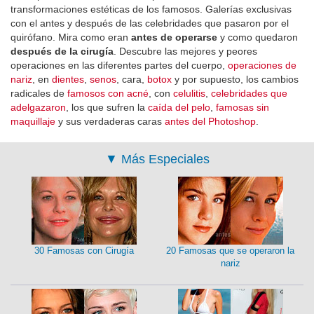
transformaciones estéticas de los famosos. Galerías exclusivas
con el antes y después de las celebridades que pasaron por el
quirófano. Mira como eran
antes de operarse
y como quedaron
después de la cirugía
. Descubre las mejores y peores
operaciones en las diferentes partes del cuerpo,
operaciones de
nariz
, en
dientes
,
senos
, cara,
botox
y por supuesto, los cambios
radicales de
famosos con acné
, con
celulitis
,
celebridades que
adelgazaron
, los que sufren la
caída del pelo
,
famosas sin
maquillaje
y sus verdaderas caras
antes del Photoshop
.
▼
Más Especiales
30 Famosas con Cirugía
20 Famosas que se operaron la
nariz