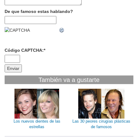
De que famoso estas hablando?
Código CAPTCHA:
*
También va a gustarte
Los nuevos dientes de las
Las 30 peores cirugías plásticas
estrellas
de famosos