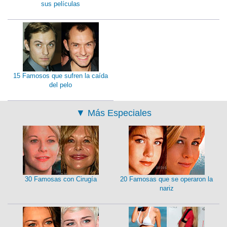
sus películas
15 Famosos que sufren la caída
del pelo
▼
Más Especiales
30 Famosas con Cirugía
20 Famosas que se operaron la
nariz