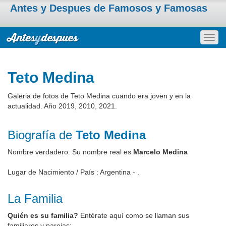
Antes y Despues de Famosos y Famosas
Togg
navig
Teto Medina
Galeria de fotos de Teto Medina cuando era joven y en la
actualidad. Año 2019, 2010, 2021.
Biografía de
Teto Medina
Nombre verdadero: Su nombre real es
Marcelo Medina
Lugar de Nacimiento / País : Argentina - .
La Familia
Quién es su familia?
Entérate aquí como se llaman sus
familiares y parejas: