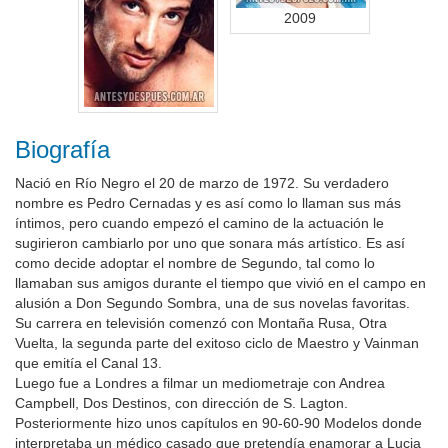
2009
Biografía
Nació en Río Negro el 20 de marzo de 1972. Su verdadero
nombre es Pedro Cernadas y es así como lo llaman sus más
íntimos, pero cuando empezó el camino de la actuación le
sugirieron cambiarlo por uno que sonara más artístico. Es así
como decide adoptar el nombre de Segundo, tal como lo
llamaban sus amigos durante el tiempo que vivió en el campo en
alusión a Don Segundo Sombra, una de sus novelas favoritas.
Su carrera en televisión comenzó con Montaña Rusa, Otra
Vuelta, la segunda parte del exitoso ciclo de Maestro y Vainman
que emitía el Canal 13.
Luego fue a Londres a filmar un mediometraje con Andrea
Campbell, Dos Destinos, con dirección de S. Lagton.
Posteriormente hizo unos capítulos en 90-60-90 Modelos donde
interpretaba un médico casado que pretendía enamorar a Lucia