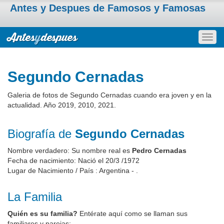
Antes y Despues de Famosos y Famosas
Togg
navig
Segundo Cernadas
Galeria de fotos de Segundo Cernadas cuando era joven y en la
actualidad. Año 2019, 2010, 2021.
Biografía de
Segundo Cernadas
Nombre verdadero: Su nombre real es
Pedro Cernadas
Fecha de nacimiento: Nació el 20/3 /1972
Lugar de Nacimiento / País : Argentina - .
La Familia
Quién es su familia?
Entérate aquí como se llaman sus
familiares y parejas: