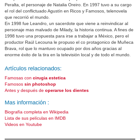
Peralta, el personaje de Natalia Oreiro. En 1997 tuvo a su cargo
el rol del conflictuado Agustín en Ricos y Famosos, telenovela
que recorrió el mundo.
En 1998 fue Leandro, un sacerdote que viene a reinvindicar al
personaje mas malvado de Milady, la historia continua. A fines de
1998 tuvo una propuesta para irse a trabajar a México, pero el
productor Raúl Lecouna le propuso el co protagonico de Muñeca
Brava, rol que lo mantuvo ocupado por dos años gracias al
enorme éxito de la tira en la televisión local y de todo el mundo.
Artículos relacionados:
Famosas con
cirugia estetica
Famosos
sin photoshop
Antes y después de
operarse los dientes
Mas información :
Biografía completa en Wikipedia
Lista de sus películas en IMDB
Videos en Youtube