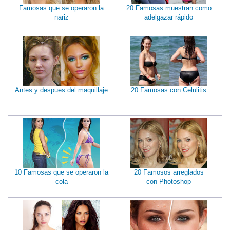
Famosas que se operaron la
20 Famosas muestran como
nariz
adelgazar rápido
Antes y despues del maquillaje
20 Famosas con Celulitis
10 Famosas que se operaron la
20 Famosos arreglados
cola
con Photoshop