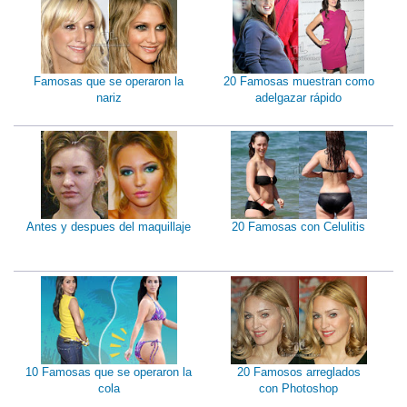
Famosas que se operaron la
20 Famosas muestran como
nariz
adelgazar rápido
Antes y despues del maquillaje
20 Famosas con Celulitis
10 Famosas que se operaron la
20 Famosos arreglados
cola
con Photoshop