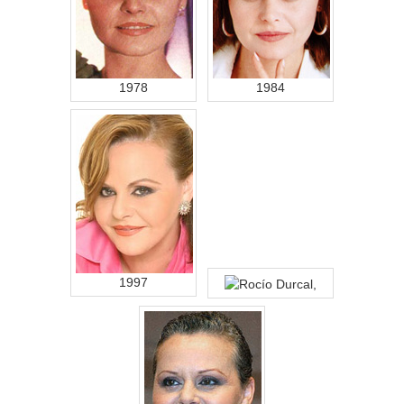
1978
1984
1997