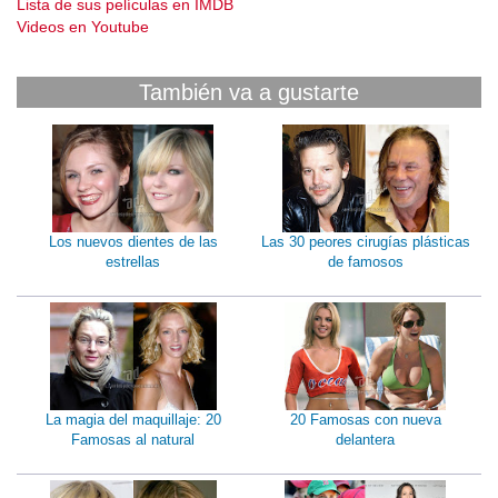
Lista de sus películas en IMDB
Videos en Youtube
También va a gustarte
Los nuevos dientes de las
Las 30 peores cirugías plásticas
estrellas
de famosos
La magia del maquillaje: 20
20 Famosas con nueva
Famosas al natural
delantera