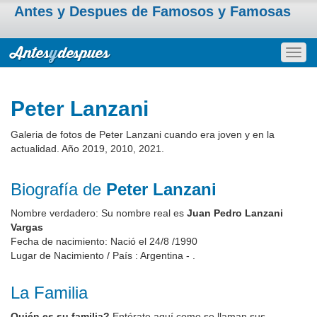
Antes y Despues de Famosos y Famosas
Togg
navig
Peter Lanzani
Galeria de fotos de Peter Lanzani cuando era joven y en la
actualidad. Año 2019, 2010, 2021.
Biografía de
Peter Lanzani
Nombre verdadero: Su nombre real es
Juan Pedro Lanzani
Vargas
Fecha de nacimiento: Nació el 24/8 /1990
Lugar de Nacimiento / País : Argentina - .
La Familia
Quién es su familia?
Entérate aquí como se llaman sus