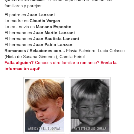
familiares y parejas:
El padre es
Juan Lanzani
.
La madre es
Claudia Vargas
.
La ex - novia es
Mariana Esposito
.
El hermano es
Juan Martín Lanzani
.
El hermano es
Juan Bautista Lanzani
.
El hermano es
Juan Pablo Lanzani
.
Romances / Relaciones con...
Flavia Palmiero, Lucía Celasco
(Nieta de Susana Gimenez), Camila Feirol
Falta alguien?
Conoces otro familiar o romance?
Envía la
información aquí
!