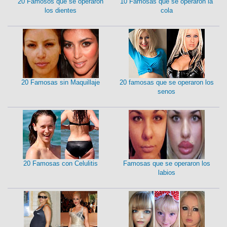
20 Famosos que se operaron
10 Famosas que se operaron la
los dientes
cola
20 Famosas sin Maquillaje
20 famosas que se operaron los
senos
20 Famosas con Celulitis
Famosas que se operaron los
labios