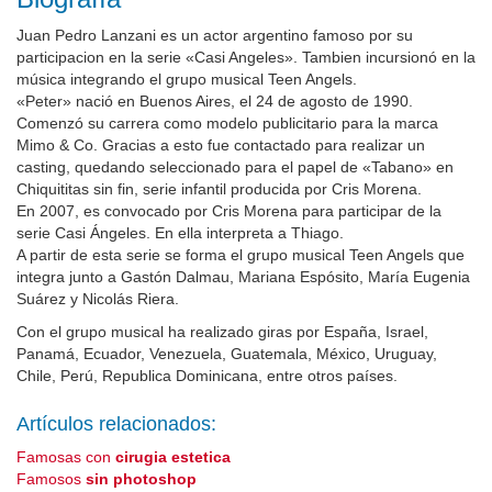
Juan Pedro Lanzani es un actor argentino famoso por su
participacion en la serie «Casi Angeles». Tambien incursionó en la
música integrando el grupo musical Teen Angels.
«Peter» nació en Buenos Aires, el 24 de agosto de 1990.
Comenzó su carrera como modelo publicitario para la marca
Mimo & Co. Gracias a esto fue contactado para realizar un
casting, quedando seleccionado para el papel de «Tabano» en
Chiquititas sin fin, serie infantil producida por Cris Morena.
En 2007, es convocado por Cris Morena para participar de la
serie Casi Ángeles. En ella interpreta a Thiago.
A partir de esta serie se forma el grupo musical Teen Angels que
integra junto a Gastón Dalmau, Mariana Espósito, María Eugenia
Suárez y Nicolás Riera.
Con el grupo musical ha realizado giras por España, Israel,
Panamá, Ecuador, Venezuela, Guatemala, México, Uruguay,
Chile, Perú, Republica Dominicana, entre otros países.
Artículos relacionados:
Famosas con
cirugia estetica
Famosos
sin photoshop