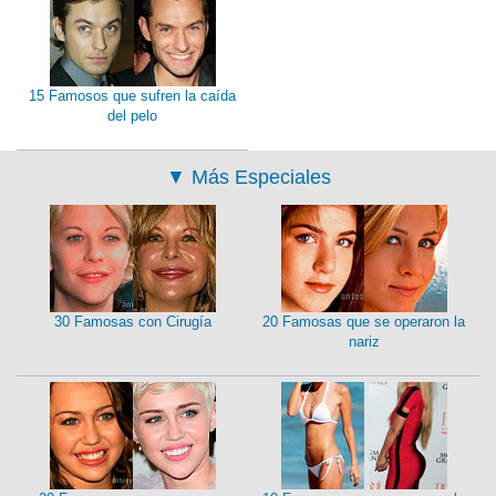
15 Famosos que sufren la caída
del pelo
▼
Más Especiales
30 Famosas con Cirugía
20 Famosas que se operaron la
nariz