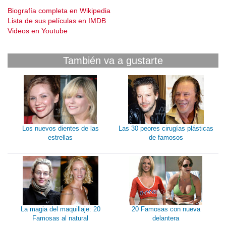
Biografía completa en Wikipedia
Lista de sus películas en IMDB
Videos en Youtube
También va a gustarte
Los nuevos dientes de las
Las 30 peores cirugías plásticas
estrellas
de famosos
La magia del maquillaje: 20
20 Famosas con nueva
Famosas al natural
delantera