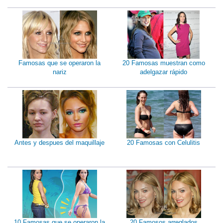
Famosas que se operaron la
20 Famosas muestran como
nariz
adelgazar rápido
Antes y despues del maquillaje
20 Famosas con Celulitis
10 Famosas que se operaron la
20 Famosos arreglados