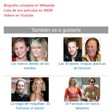
Biografía completa en Wikipedia
Lista de sus películas en IMDB
Videos en Youtube
También va a gustarte
Los nuevos dientes de las
Las 30 peores cirugías plásticas
estrellas
de famosos
La magia del maquillaje: 20
20 Famosas con nueva
Famosas al natural
delantera