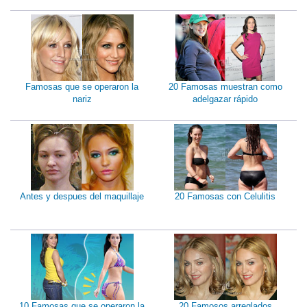
Famosas que se operaron la
20 Famosas muestran como
nariz
adelgazar rápido
Antes y despues del maquillaje
20 Famosas con Celulitis
10 Famosas que se operaron la
20 Famosos arreglados