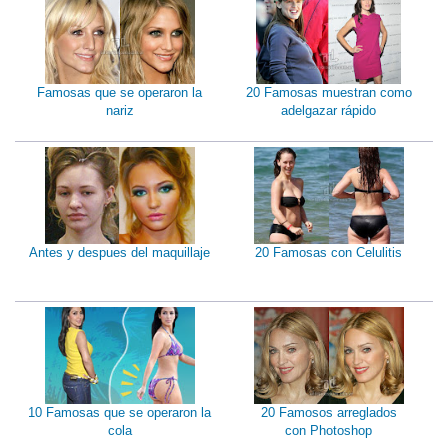
Famosas que se operaron la
20 Famosas muestran como
nariz
adelgazar rápido
Antes y despues del maquillaje
20 Famosas con Celulitis
10 Famosas que se operaron la
20 Famosos arreglados
cola
con Photoshop