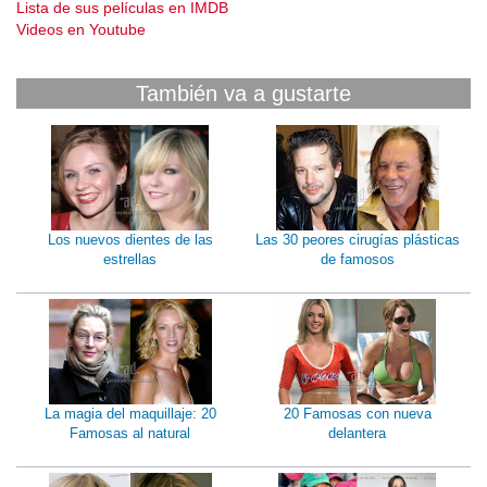
Lista de sus películas en IMDB
Videos en Youtube
También va a gustarte
Los nuevos dientes de las
Las 30 peores cirugías plásticas
estrellas
de famosos
La magia del maquillaje: 20
20 Famosas con nueva
Famosas al natural
delantera