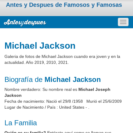
Antes y Despues de Famosos y Famosas
Togg
navig
Michael Jackson
Galeria de fotos de Michael Jackson cuando era joven y en la
actualidad. Año 2019, 2010, 2021.
Biografía de
Michael Jackson
Nombre verdadero: Su nombre real es
Michael Joseph
Jackson
Fecha de nacimiento: Nació el 29/8 /1958 Murió el 25/6/2009
Lugar de Nacimiento / País : United States - .
La Familia
Quién es su familia?
Entérate aquí como se llaman sus