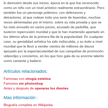
lo demostró desde sus inicios, época en la que fue reconocido
como un niño con un nivel artístico realmente extraordinario. Pero
también fue un personaje polémico, con defensores y
detractores, al que rodean toda una serie de leyendas, muchas
veces alimentadas por él mismo, sobre su vida privada y que se
ha visto envuelto en varios juicios, acusado de pedofilia, que
tuvieron repercusión mundial y que le han mantenido apartado en
los últimos años de la primera fila de la popularidad. En cualquier
caso, su genialidad artística ha sido indiscutida, y su éxito a nivel
mundial que le llevó a vender cientos de millones de discos
apoyado por la espectacularidad de sus campañas de promoción,
videoclips y conciertos, en los que hizo gala de su enorme talento
como cantante y bailarín.
Artículos relacionados:
Famosas con
cirugia estetica
Famosos
sin photoshop
Antes y después de
operarse los dientes
Mas información :
Biografía completa en Wikipedia