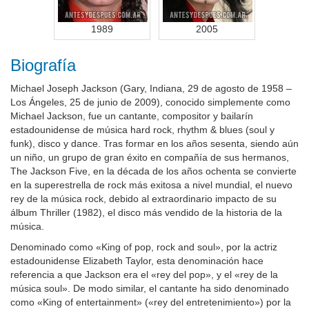
1989
2005
Biografía
Michael Joseph Jackson (Gary, Indiana, 29 de agosto de 1958 –
Los Ángeles, 25 de junio de 2009), conocido simplemente como
Michael Jackson, fue un cantante, compositor y bailarín
estadounidense de música hard rock, rhythm & blues (soul y
funk), disco y dance. Tras formar en los años sesenta, siendo aún
un niño, un grupo de gran éxito en compañía de sus hermanos,
The Jackson Five, en la década de los años ochenta se convierte
en la superestrella de rock más exitosa a nivel mundial, el nuevo
rey de la música rock, debido al extraordinario impacto de su
álbum Thriller (1982), el disco más vendido de la historia de la
música.
Denominado como «King of pop, rock and soul», por la actriz
estadounidense Elizabeth Taylor, esta denominación hace
referencia a que Jackson era el «rey del pop», y el «rey de la
música soul». De modo similar, el cantante ha sido denominado
como «King of entertainment» («rey del entretenimiento») por la