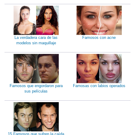
La verdadera cara de las
Famosos con acne
modelos sin maquillaje
Famosos que engordaron para
Famosas con labios operados
sus películas
15 Famosos que sufren la caída