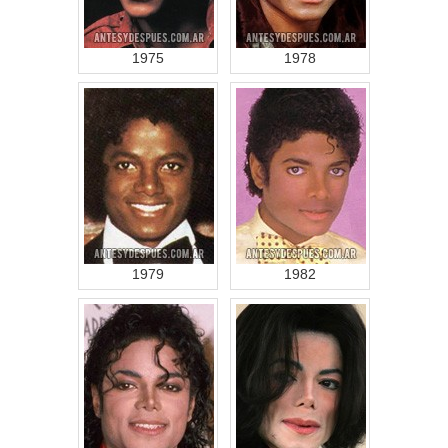
1975
1978
1979
1982