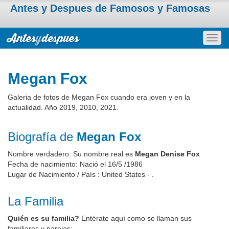
Antes y Despues de Famosos y Famosas
Togg
navig
Megan Fox
Galeria de fotos de Megan Fox cuando era joven y en la
actualidad. Año 2019, 2010, 2021.
Biografía de
Megan Fox
Nombre verdadero: Su nombre real es
Megan Denise Fox
Fecha de nacimiento: Nació el 16/5 /1986
Lugar de Nacimiento / País : United States - .
La Familia
Quién es su familia?
Entérate aquí como se llaman sus
familiares y parejas: