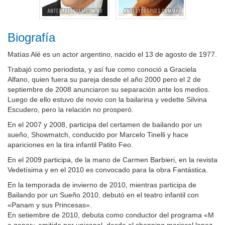
Biografía
Matías Alé es un actor argentino, nacido el 13 de agosto de 1977.
Trabajó como periodista, y así fue como conoció a Graciela
Alfano, quien fuera su pareja desde el año 2000 pero el 2 de
septiembre de 2008 anunciaron su separación ante los medios.
Luego de ello estuvo de novio con la bailarina y vedette Silvina
Escudero, pero la relación no prosperó.
En el 2007 y 2008, participa del certamen de bailando por un
sueño, Showmatch, conducido por Marcelo Tinelli y hace
apariciones en la tira infantil Patito Feo.
En el 2009 participa, de la mano de Carmen Barbieri, en la revista
Vedetísima y en el 2010 es convocado para la obra Fantástica.
En la temporada de invierno de 2010, mientras participa de
Bailando por un Sueño 2010, debutó en el teatro infantil con
«Panam y sus Princesas».
En setiembre de 2010, debuta como conductor del programa «M