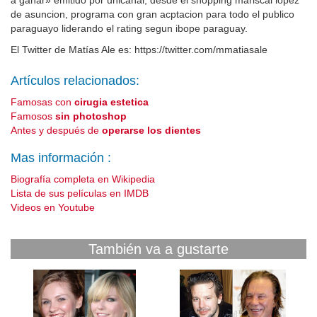
a ganar» emitido por unicanal, desde el shopping mariscal lopez
de asuncion, programa con gran acptacion para todo el publico
paraguayo liderando el rating segun ibope paraguay.
El Twitter de Matías Ale es: https://twitter.com/mmatiasale
Artículos relacionados:
Famosas con
cirugia estetica
Famosos
sin photoshop
Antes y después de
operarse los dientes
Mas información :
Biografía completa en Wikipedia
Lista de sus películas en IMDB
Videos en Youtube
También va a gustarte