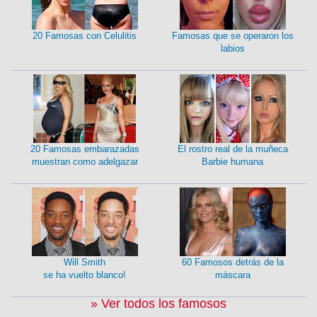
20 Famosas con Celulitis
Famosas que se operaron los
labios
20 Famosas embarazadas
El rostro real de la muñeca
muestran como adelgazar
Barbie humana
Will Smith
60 Famosos detrás de la
se ha vuelto blanco!
máscara
» Ver todos los famosos