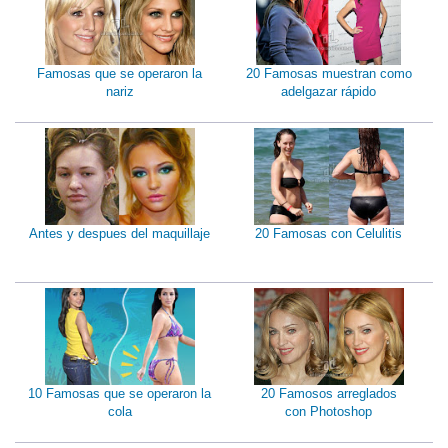
Famosas que se operaron la
20 Famosas muestran como
nariz
adelgazar rápido
Antes y despues del maquillaje
20 Famosas con Celulitis
10 Famosas que se operaron la
20 Famosos arreglados
cola
con Photoshop