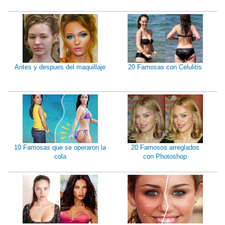
Antes y despues del maquillaje
20 Famosas con Celulitis
10 Famosas que se operaron la
20 Famosos arreglados
cola
con Photoshop