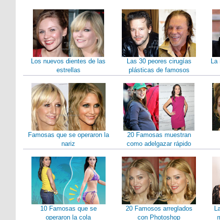
Los nuevos dientes de las
Las 30 peores cirugías
La 
estrellas
plásticas de famosos
Famosas que se operaron la
20 Famosas muestran
nariz
como adelgazar rápido
10 Famosas que se
20 Famosos arreglados
L
operaron la cola
con Photoshop
m