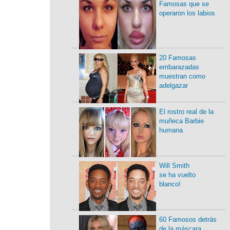
Famosas que se
operaron los labios
20 Famosas
embarazadas
muestran como
adelgazar
El rostro real de la
muñeca Barbie
humana
Will Smith
se ha vuelto
blanco!
60 Famosos detrás
de la máscara