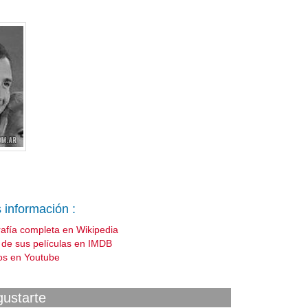
 información :
rafía completa en Wikipedia
a de sus películas en IMDB
os en Youtube
gustarte