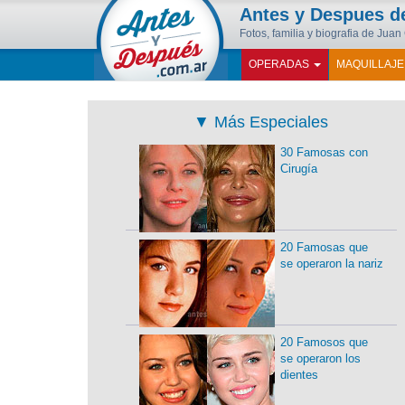
Antes y Despues 
Fotos, familia y biografia de Jua
OPERADAS
MAQUILLAJ
▼
Más Especiales
30 Famosas con
Cirugía
20 Famosas que
se operaron la nariz
20 Famosos que
se operaron los
dientes