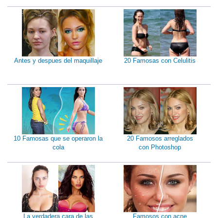
Antes y despues del maquillaje
20 Famosas con Celulitis
10 Famosas que se operaron la
20 Famosos arreglados
cola
con Photoshop
La verdadera cara de las
Famosos con acne