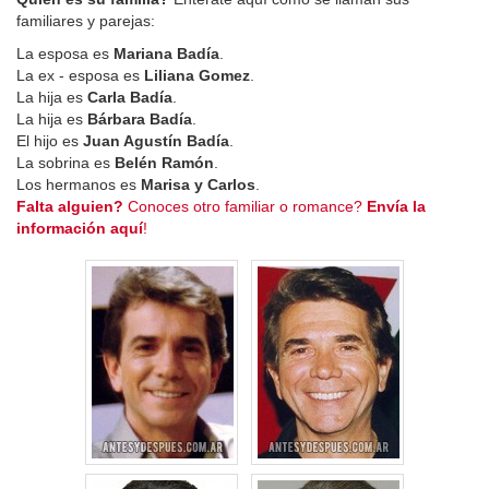
familiares y parejas:
La esposa es
Mariana Badía
.
La ex - esposa es
Liliana Gomez
.
La hija es
Carla Badía
.
La hija es
Bárbara Badía
.
El hijo es
Juan Agustín Badía
.
La sobrina es
Belén Ramón
.
Los hermanos es
Marisa y Carlos
.
Falta alguien?
Conoces otro familiar o romance?
Envía la
información aquí
!