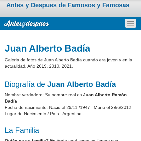
Antes y Despues de Famosos y Famosas
Togg
navig
Juan Alberto Badía
Galeria de fotos de Juan Alberto Badía cuando era joven y en la
actualidad. Año 2019, 2010, 2021.
Biografía de
Juan Alberto Badía
Nombre verdadero: Su nombre real es
Juan Alberto Ramón
Badía
Fecha de nacimiento: Nació el 29/11 /1947 Murió el 29/6/2012
Lugar de Nacimiento / País : Argentina - .
La Familia
Quién es su familia?
Entérate aquí como se llaman sus